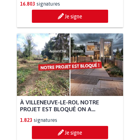
16.803
signatures
Je signe
À VILLENEUVE-LE-ROI, NOTRE
PROJET EST BLOQUÉ ON A...
1.823
signatures
Je signe