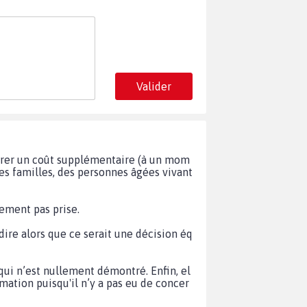
Valider
surer un coût supplémentaire (à un mom
des familles, des personnes âgées vivant
nement pas prise.
dire alors que ce serait une décision éq
 qui n’est nullement démontré. Enfin, el
irmation puisqu'il n’y a pas eu de concer