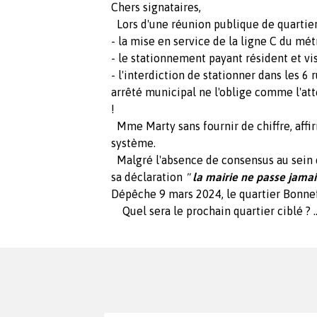
Chers signataires,
Lors d'une réunion publique de quartier
- la mise en service de la ligne C du métro
- le stationnement payant résident et vis
- l'interdiction de stationner dans les 6 
arrêté municipal ne l'oblige comme l'at
!
Mme Marty sans fournir de chiffre, affir
système.
Malgré l'absence de consensus au sein 
sa déclaration
"
la mairie ne passe jamais
Dépêche 9 mars 2024, le quartier Bonne
Quel sera le prochain quartier ciblé ? ..