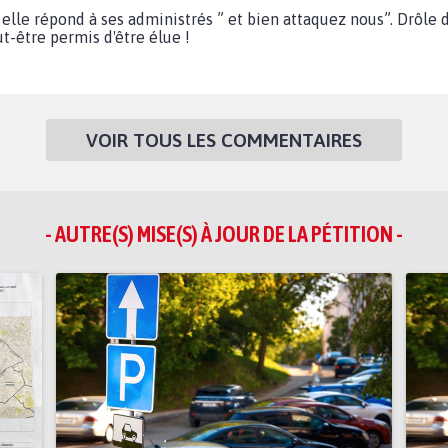
elle répond à ses administrés ” et bien attaquez nous”. Drôle d
t-être permis d'être élue !
VOIR TOUS LES COMMENTAIRES
- AUTRE(S) MISE(S) À JOUR DE LA PÉTITION -