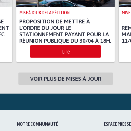
MISE À JOUR DE LA PÉTITION
MISE
SE
PROPOSITION DE METTRE À
ENT
L'ORDRE DU JOUR LE
REM
EC
STATIONNEMENT PAYANT POUR LA
MAI
RÉUNION PUBLIQUE DU 30/04 À 18H.
11/
Lire
VOIR PLUS DE MISES À JOUR
NOTRE COMMUNAUTÉ
ESPACE PRESSE