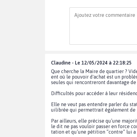
Claudine - Le 12/05/2024 à 22:18:25
Que cherche la Maire de quartier ? Vid
ent où le pouvoir d'achat est un problè
seules qui rencontreront davantage de
Difficultés pour accéder à leur résidenc
Elle ne veut pas entendre parler du sta
uilibrée qui permettrait également de 
Par ailleurs, elle précise qu’une major
le dit ne pas vouloir passer en force co
tation et qu’une pétition ”contre” lui a