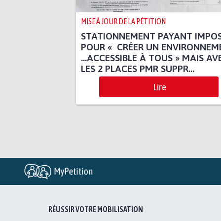
MISE À JOUR DE LA PÉTITION
STATIONNEMENT PAYANT IMPO
POUR « CRÉER UN ENVIRONNEM
...ACCESSIBLE À TOUS » MAIS AV
LES 2 PLACES PMR SUPPR...
Lire
RÉUSSIR VOTRE MOBILISATION