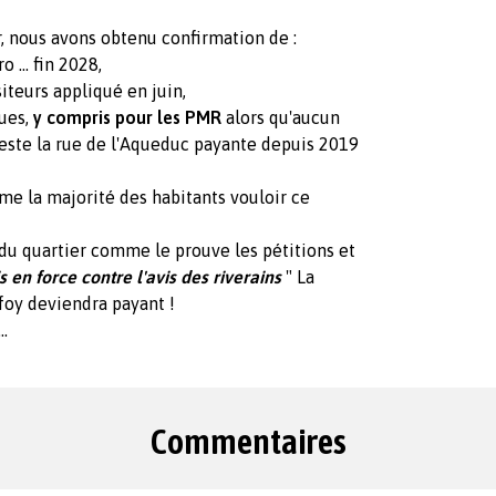
, nous avons obtenu confirmation de :
 ... fin 2028,
iteurs appliqué en juin,
rues,
y compris pour les PMR
alors qu'aucun
teste la rue de l'Aqueduc payante depuis 2019
me la majorité des habitants vouloir ce
du quartier comme le prouve les pétitions et
 en force contre l'avis des riverains
" La
foy deviendra payant !
..
Commentaires