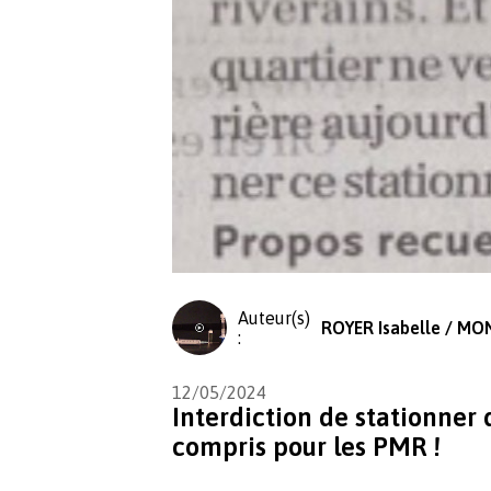
Auteur(s)
ROYER Isabelle / MO
:
12/05/2024
Interdiction de stationner d
compris pour les PMR !