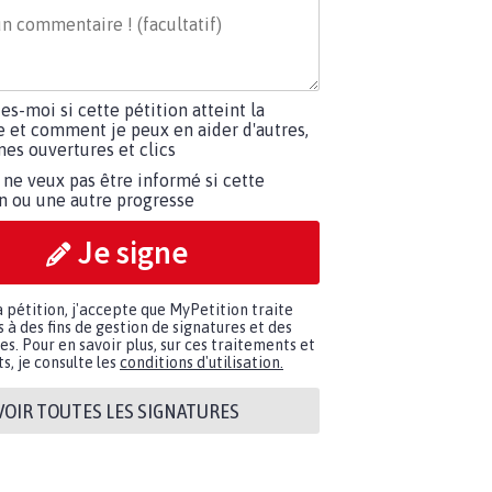
tes-moi si cette pétition atteint la
e et comment je peux en aider d'autres,
es ouvertures et clics
 ne veux pas être informé si cette
on ou une autre progresse
Je signe
a pétition, j'accepte que MyPetition traite
à des fins de gestion de signatures et des
. Pour en savoir plus, sur ces traitements et
s, je consulte les
conditions d'utilisation.
VOIR TOUTES LES SIGNATURES