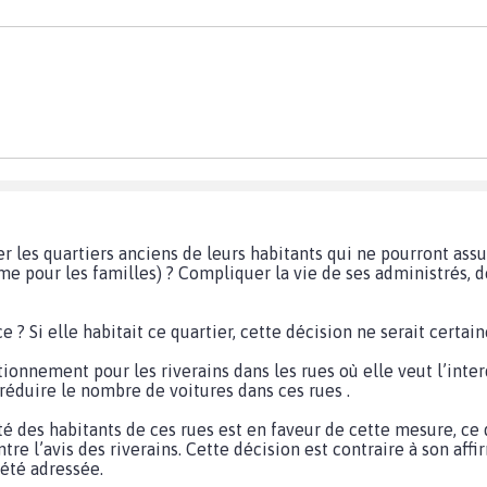
er les quartiers anciens de leurs habitants qui ne pourront as
me pour les familles) ? Compliquer la vie de ses administrés, 
e ? Si elle habitait ce quartier, cette décision ne serait certai
tionnement pour les riverains dans les rues où elle veut l’inter
réduire le nombre de voitures dans ces rues .
ité des habitants de ces rues est en faveur de cette mesure, ce
ntre l’avis des riverains. Cette décision est contraire à son aff
 été adressée.