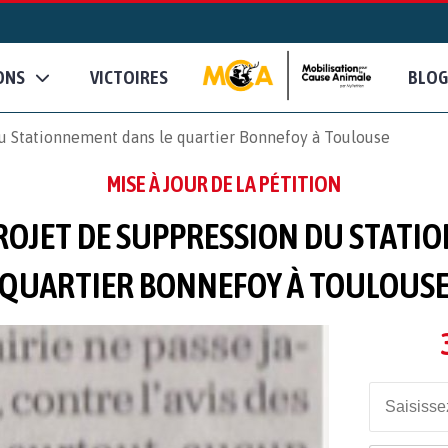
ONS
VICTOIRES
BLOG
u Stationnement dans le quartier Bonnefoy à Toulouse
MISE À JOUR DE LA PÉTITION
ROJET DE SUPPRESSION DU STATI
QUARTIER BONNEFOY À TOULOUS