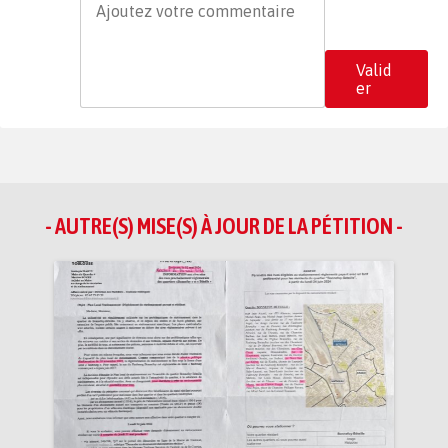
Valid
er
- AUTRE(S) MISE(S) À JOUR DE LA PÉTITION -