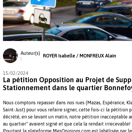
Auteur(s)
ROYER Isabelle / MONFREUX Alain
:
15/02/2024
La pétition Opposition au Projet de Supp
Stationnement dans le quartier Bonnefo
Nous comptons repasser dans nos rues (Mazas, Espérance, Kle
Saint-Just) pour vous refaire signer, cette fois-ci la pétition p
décrété, en se levant un matin, notre pétition inacceptable a
au quartier" avaient signé et que cela la rendait irrecevable!
Pourtant la plateforme MesOpinions.com est labélisée par le