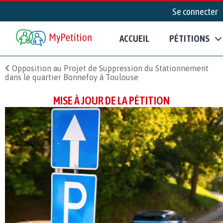
Se connecter
ACCUEIL
PÉTITIONS
Opposition au Projet de Suppression du Stationnement
dans le quartier Bonnefoy à Toulouse
MISE À JOUR DE LA PÉTITION