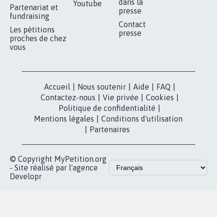
dans la
Youtube
Partenariat et
presse
fundraising
Contact
Les pétitions
presse
proches de chez
vous
Accueil
|
Nous soutenir
|
Aide
|
FAQ
|
Contactez-nous
|
Vie privée
|
Cookies
|
Politique de confidentialité
|
Mentions légales
|
Conditions d'utilisation
|
Partenaires
© Copyright MyPetition.org
- Site réalisé par l'agence
Developr