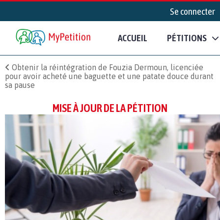
Se connecter
ACCUEIL
PÉTITIONS
Obtenir la réintégration de Fouzia Dermoun, licenciée
pour avoir acheté une baguette et une patate douce durant
sa pause
MISE À JOUR DE LA PÉTITION