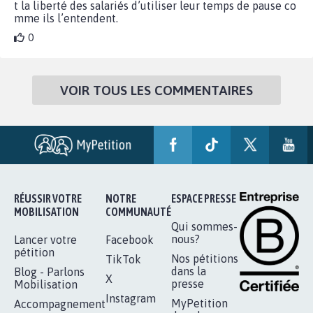
t la liberté des salariés d’utiliser leur temps de pause co
mme ils l’entendent.
0
VOIR TOUS LES COMMENTAIRES
RÉUSSIR VOTRE
NOTRE
ESPACE PRESSE
MOBILISATION
COMMUNAUTÉ
Qui sommes-
nous?
Lancer votre
Facebook
pétition
Nos pétitions
TikTok
dans la
Blog - Parlons
X
presse
Mobilisation
Instagram
MyPetition
Accompagnement