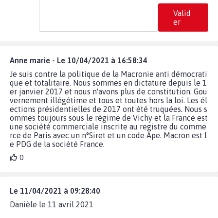
Valid
er
Anne marie - Le 10/04/2021 à 16:58:34
Je suis contre la politique de la Macronie anti démocrati
que et totalitaire. Nous sommes en dictature depuis le 1
er janvier 2017 et nous n'avons plus de constitution. Gou
vernement illégétime et tous et toutes hors la loi. Les él
ections présidentielles de 2017 ont été truquées. Nous s
ommes toujours sous le régime de Vichy et la France est
une société commerciale inscrite au registre du comme
rce de Paris avec un n°Siret et un code Ape. Macron est l
e PDG de la société France.
0
Le 11/04/2021 à 09:28:40
Danièle le 11 avril 2021