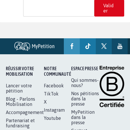
Valid
er
RÉUSSIR VOTRE
NOTRE
ESPACE PRESSE
MOBILISATION
COMMUNAUTÉ
Qui sommes-
nous?
Lancer votre
Facebook
pétition
Nos pétitions
TikTok
dans la
Blog - Parlons
X
presse
Mobilisation
Instagram
MyPetition
Accompagnement
dans la
Youtube
Partenariat et
presse
fundraising