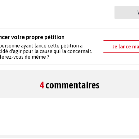
ncer votre propre pétition
personne ayant lancé cette pétition a
Je lance ma
idé d'agir pour la cause qui la concernait.
 ferez-vous de même ?
4
commentaires