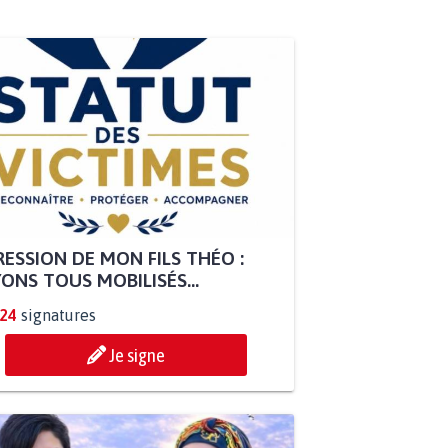
ESSION DE MON FILS THÉO :
ONS TOUS MOBILISÉS...
824
signatures
Je signe