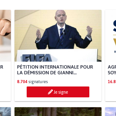
UR
PÉTITION INTERNATIONALE POUR
AGR
LA DÉMISSION DE GIANNI...
SOY
8.704
signatures
16.
Je signe