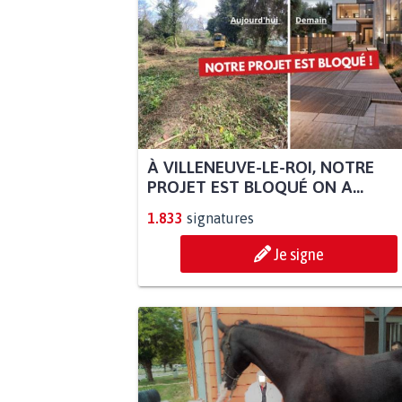
À VILLENEUVE-LE-ROI, NOTRE
PROJET EST BLOQUÉ ON A...
1.833
signatures
Je signe