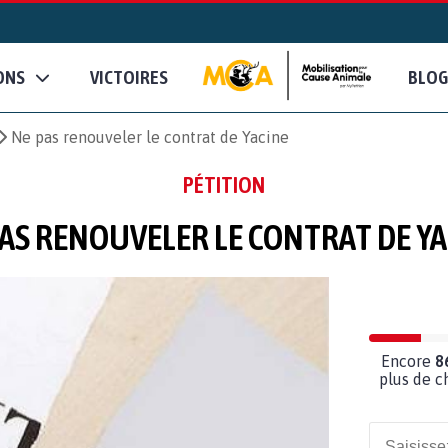
ONS
VICTOIRES
BLOG
Ne pas renouveler le contrat de Yacine
PÉTITION
PAS RENOUVELER LE CONTRAT DE YA
Encore
8
plus de c