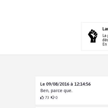
La
La 
déc
En
Le 09/08/2016 à 12:14:56
Ben, parce que.
73
0