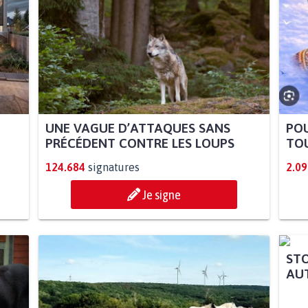
UNE VAGUE D’ATTAQUES SANS
POU
PRÉCÉDENT CONTRE LES LOUPS
TOU
124.684
signatures
2.09
Je signe