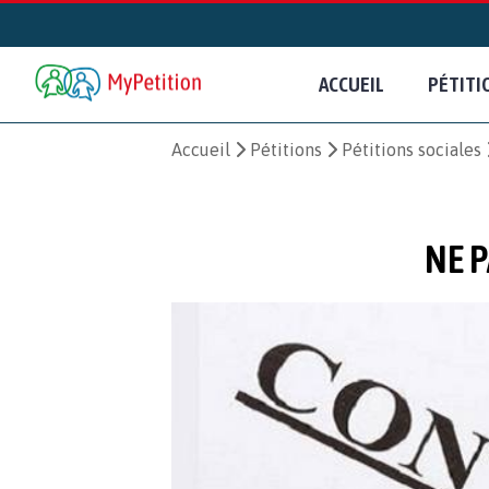
ACCUEIL
PÉTITI
Accueil
Pétitions
Pétitions sociales
NE 