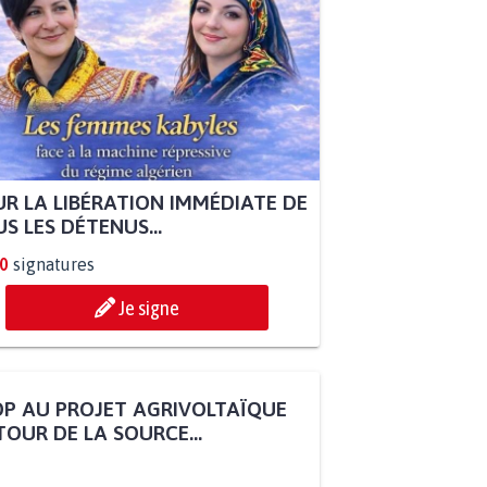
R LA LIBÉRATION IMMÉDIATE DE
S LES DÉTENUS...
0
signatures
Je signe