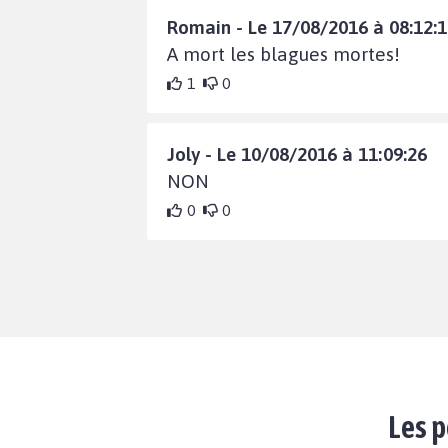
Romain - Le 17/08/2016 à 08:12:
A mort les blagues mortes!
1
0
Joly - Le 10/08/2016 à 11:09:26
NON
0
0
Les p