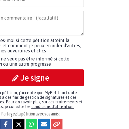
tes-moi si cette pétition atteint la
e et comment je peux en aider d'autres,
es ouvertures et clics
 ne veux pas être informé si cette
on ou une autre progresse
Je signe
a pétition, j'accepte que MyPetition traite
à des fins de gestion de signatures et des
. Pour en savoir plus, sur ces traitements et
s, je consulte les
conditions d'utilisation.
Partagez la pétition avec vos amis :