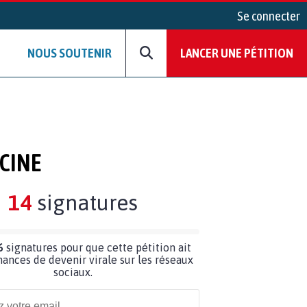
Se connecter
NOUS SOUTENIR
LANCER UNE PÉTITION
CINE
14
signatures
6
signatures pour que cette pétition ait
hances de devenir virale sur les réseaux
sociaux.