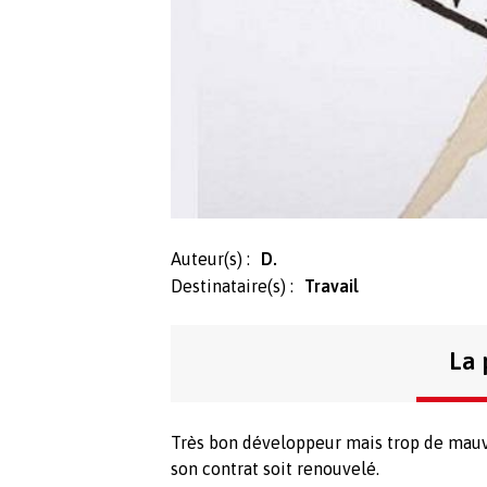
Auteur(s) :
D.
Destinataire(s) :
Travail
La 
Très bon développeur mais trop de mauv
son contrat soit renouvelé.