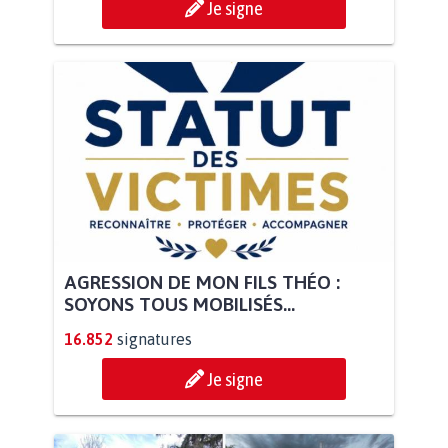
Je signe
AGRESSION DE MON FILS THÉO :
SOYONS TOUS MOBILISÉS...
16.852
signatures
Je signe