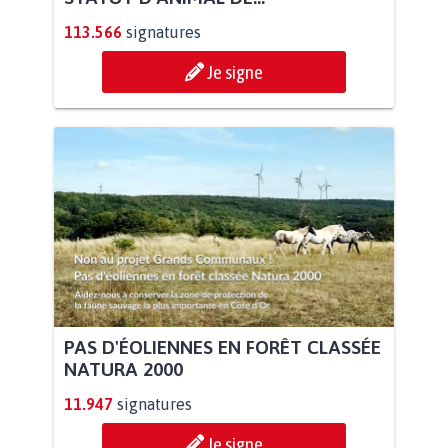
113.566
signatures
Je signe
PAS D'ÉOLIENNES EN FORÊT CLASSÉE
NATURA 2000
11.947
signatures
Je signe