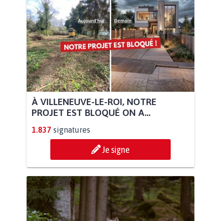
À VILLENEUVE-LE-ROI, NOTRE
PROJET EST BLOQUÉ ON A...
1.837
signatures
Je signe