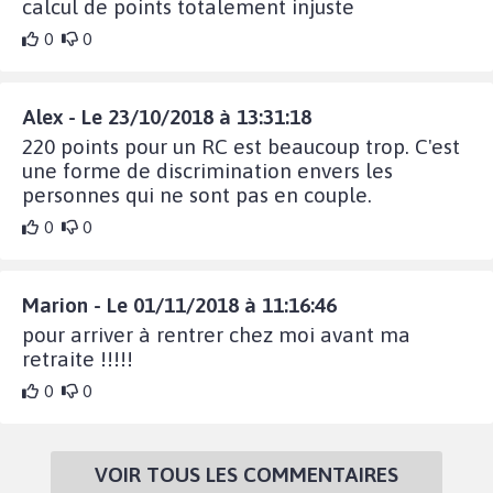
calcul de points totalement injuste
0
0
Alex - Le 23/10/2018 à 13:31:18
220 points pour un RC est beaucoup trop. C'est
une forme de discrimination envers les
personnes qui ne sont pas en couple.
0
0
Marion - Le 01/11/2018 à 11:16:46
pour arriver à rentrer chez moi avant ma
retraite !!!!!
0
0
VOIR TOUS LES COMMENTAIRES