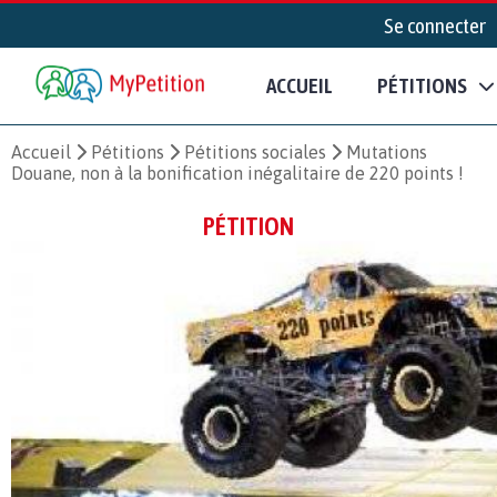
Se connecter
ACCUEIL
PÉTITIONS
Accueil
Pétitions
Pétitions sociales
Mutations
Douane, non à la bonification inégalitaire de 220 points !
PÉTITION