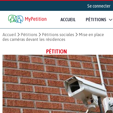
Se connecter
ACCUEIL
PÉTITIONS
Accueil
Pétitions
Pétitions sociales
Mise en place
des caméras devant les résidences
PÉTITION