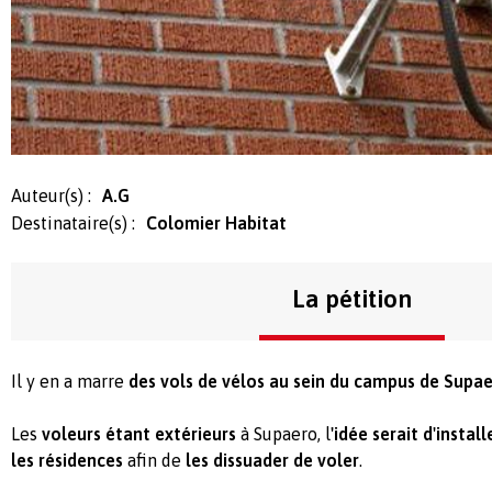
Auteur(s) :
A.G
Destinataire(s) :
Colomier Habitat
La pétition
Il y en a marre
des vols de vélos au sein du campus de Supae
Les
voleurs étant extérieurs
à Supaero, l
'idée serait d'insta
les résidences
afin de
les dissuader de voler
.