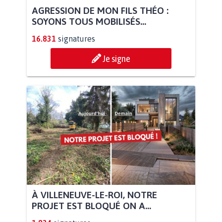
AGRESSION DE MON FILS THÉO :
SOYONS TOUS MOBILISÉS...
16.831
signatures
Je signe
À VILLENEUVE-LE-ROI, NOTRE
PROJET EST BLOQUÉ ON A...