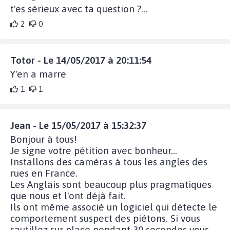
t'es sérieux avec ta question ?...
2
0
Totor - Le 14/05/2017 à 20:11:54
Y'en a marre
1
1
Jean - Le 15/05/2017 à 15:32:37
Bonjour à tous!
Je signe votre pétition avec bonheur...
Installons des caméras à tous les angles des
rues en France.
Les Anglais sont beaucoup plus pragmatiques
que nous et l'ont déjà fait.
Ils ont même associé un logiciel qui détecte le
comportement suspect des piétons. Si vous
sautillez sur place pendant 30 secondes vous