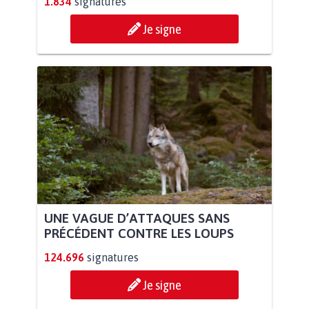
1.834
signatures
Je signe
UNE VAGUE D’ATTAQUES SANS
PRÉCÉDENT CONTRE LES LOUPS
124.696
signatures
Je signe