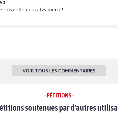
:50
 sois celle des ratzs merci !
VOIR TOUS LES COMMENTAIRES
- PÉTITIONS -
étitions soutenues par d'autres utilis