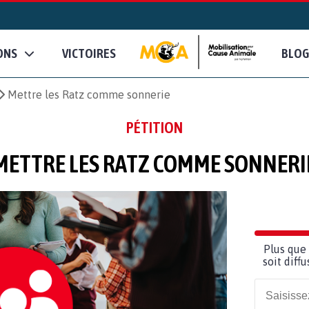
ONS
VICTOIRES
BLOG
Mettre les Ratz comme sonnerie
PÉTITION
METTRE LES RATZ COMME SONNERI
Plus que 
soit diff