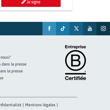
Je signe
-nous?
s dans la presse
ans la presse
se
nfidentialité
|
Mentions légales
|