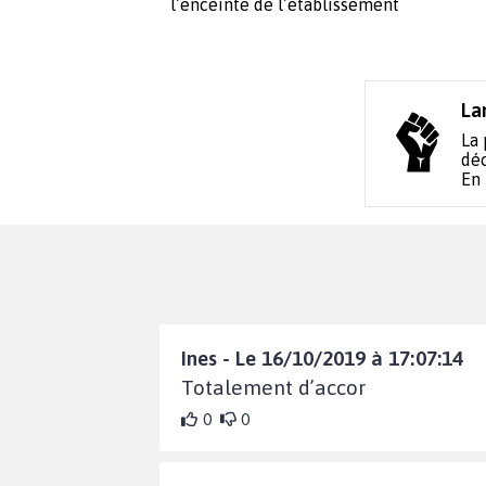
l’enceinte de l’établissement
La
La 
déc
En
Ines - Le 16/10/2019 à 17:07:14
Totalement d’accor
0
0