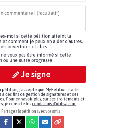
tes-moi si cette pétition atteint la
e et comment je peux en aider d'autres,
es ouvertures et clics
 ne veux pas être informé si cette
on ou une autre progresse
Je signe
a pétition, j'accepte que MyPetition traite
à des fins de gestion de signatures et des
. Pour en savoir plus, sur ces traitements et
s, je consulte les
conditions d'utilisation.
Partagez la pétition avec vos amis :