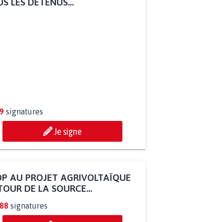
S LES DÉTENUS...
9
signatures
Je signe
P AU PROJET AGRIVOLTAÏQUE
OUR DE LA SOURCE...
288
signatures