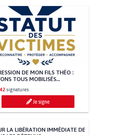
ESSION DE MON FILS THÉO :
ONS TOUS MOBILISÉS...
842
signatures
Je signe
R LA LIBÉRATION IMMÉDIATE DE