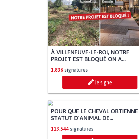
À VILLENEUVE-LE-ROI, NOTRE
PROJET EST BLOQUÉ ON A...
1.836
signatures
Je signe
POUR QUE LE CHEVAL OBTIENNE
STATUT D'ANIMAL DE...
113.544
signatures