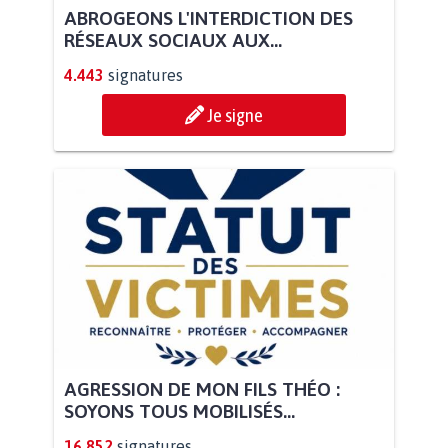
ABROGEONS L'INTERDICTION DES
RÉSEAUX SOCIAUX AUX...
4.443
signatures
Je signe
AGRESSION DE MON FILS THÉO :
SOYONS TOUS MOBILISÉS...
16.852
signatures