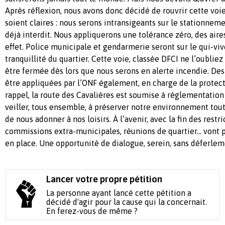
Après réflexion, nous avons donc décidé de rouvrir cette voi
soient claires : nous serons intransigeants sur le stationnemen
déjà interdit. Nous appliquerons une tolérance zéro, des aire
effet. Police municipale et gendarmerie seront sur le qui-viv
tranquillité du quartier. Cette voie, classée DFCI ne l’oublie
être fermée dès lors que nous serons en alerte incendie. Des
être appliquées par l’ONF également, en charge de la protect
rappel, la route des Cavalières est soumise à réglementation
veiller, tous ensemble, à préserver notre environnement tou
de nous adonner à nos loisirs. À l’avenir, avec la fin des restri
commissions extra-municipales, réunions de quartier… vont p
en place. Une opportunité de dialogue, serein, sans déferlem
Lancer votre propre pétition
La personne ayant lancé cette pétition a
décidé d'agir pour la cause qui la concernait.
En ferez-vous de même ?