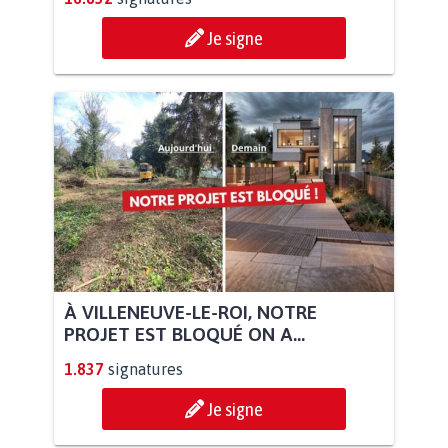
Je signe
À VILLENEUVE-LE-ROI, NOTRE
PROJET EST BLOQUÉ ON A...
1.837
signatures
Je signe