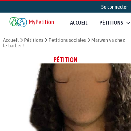
Se connecter
ACCUEIL
PÉTITIONS
Accueil
Pétitions
Pétitions sociales
Marwan va chez
le barber !
PÉTITION