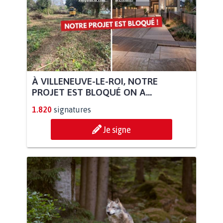
À VILLENEUVE-LE-ROI, NOTRE
PROJET EST BLOQUÉ ON A...
1.820
signatures
Je signe