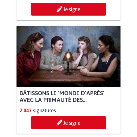
Je signe
BÂTISSONS LE 'MONDE D'APRÈS'
AVEC LA PRIMAUTÉ DES...
2.043
signatures
Je signe