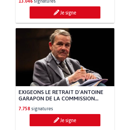
13.046
signatures
Je signe
EXIGEONS LE RETRAIT D'ANTOINE
GARAPON DE LA COMMISSION...
7.758
signatures
Je signe