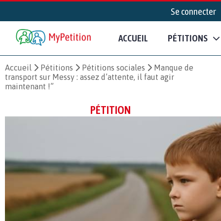
Se connecter
ACCUEIL
PÉTITIONS
Accueil
Pétitions
Pétitions sociales
Manque de
transport sur Messy : assez d’attente, il faut agir
maintenant !”
PÉTITION