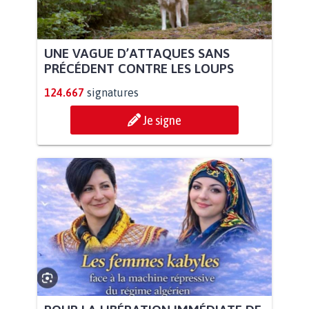
UNE VAGUE D’ATTAQUES SANS
PRÉCÉDENT CONTRE LES LOUPS
124.667
signatures
Je signe