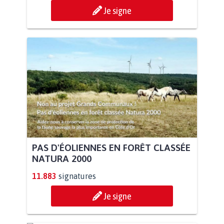
Je signe
PAS D'ÉOLIENNES EN FORÊT CLASSÉE
NATURA 2000
11.883
signatures
Je signe