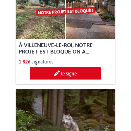
À VILLENEUVE-LE-ROI, NOTRE
PROJET EST BLOQUÉ ON A...
1.826
signatures
Je signe