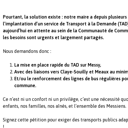
Pourtant, la solution existe : notre maire a depuis plusieu
l’implantation d’un service de Transport à la Demande (TA
aujourd’hui en attente au sein de la Communauté de Com
les besoins sont urgents et largement partagés.
Nous demandons donc :
La mise en place rapide du TAD sur Messy,
Avec des liaisons vers Claye-Souilly et Meaux au mini
Et/ou le renforcement des lignes de bus régulières po
commune.
Ce n’est ni un confort ni un privilège, c’est une nécessité q
enfants, nos familles, nos aînés, et l’ensemble des Messiens.
Signez cette pétition pour exiger des transports publics adap
!