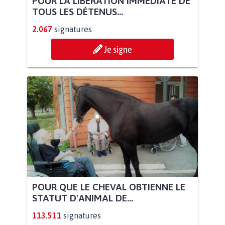
POUR LA LIBÉRATION IMMÉDIATE DE
TOUS LES DÉTENUS...
2.067
signatures
Je signe
POUR QUE LE CHEVAL OBTIENNE LE
STATUT D'ANIMAL DE...
113.511
signatures