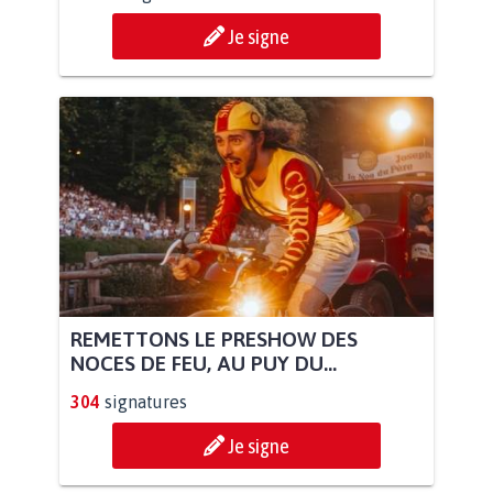
Je signe
REMETTONS LE PRESHOW DES
NOCES DE FEU, AU PUY DU...
304
signatures
Je signe