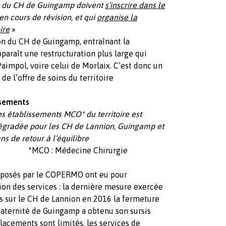
cal du CH de Guingamp doivent
s’inscrire dans le
 en cours de révision, et qui
organise la
ire
»
 du CH de Guingamp, entraînant la
pparaît une restructuration plus large qui
aimpol, voire celui de Morlaix. C’est donc un
e l’offre de soins du territoire
ssements
es établissements MCO* du territoire est
dégradée pour les CH de Lannion, Guingamp et
s de retour à l’équilibre
ecine Chirurgie
posés par le COPERMO ont eu pour
ion des services : la dernière mesure exercée
 sur le CH de Lannion en 2016 la fermeture
 maternité de Guingamp a obtenu son sursis
placements sont limités, les services de