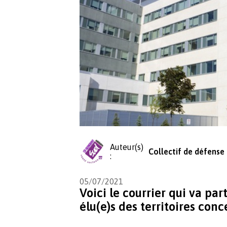
Auteur(s)
Collectif de défense
:
05/07/2021
Voici le courrier qui va par
élu(e)s des territoires con