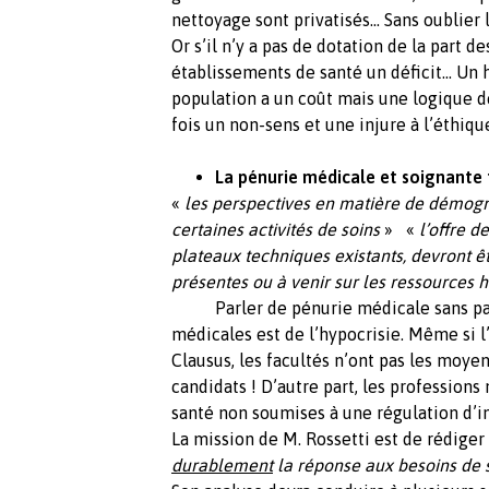
nettoyage sont privatisés… Sans oublier 
Or s’il n’y a pas de dotation de la part d
établissements de santé un déficit… Un 
population a un coût mais une logique de 
fois un non-sens et une injure à l’éthiq
La pénurie médicale et soignante 
«
les perspectives en matière de démogra
certaines activités de soins
» «
l’offre d
plateaux techniques existants, devront êt
présentes ou à venir sur les ressources
Parler de pénurie médicale sans parle
médicales est de l’hypocrisie. Même si
Clausus, les facultés n’ont pas les moyen
candidats ! D’autre part, les profession
santé non soumises à une régulation d’in
La mission de M. Rossetti est de rédiger
durablement
la réponse aux besoins de s