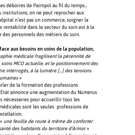
les déboires de Paimpol au fil du temps…
es institutions, on ne peut reprocher aux
hôpital n’est pas un commerce, soigner la
rentabilité dans le secteur du soin est à la
ue des personnels des métiers du soin.
face aux besoins en soins de la population,
phie médicale fragilisent la pérennité de
e soins MCO actuelle, et le positionnement des
re interrogés, à la lumière […] des tensions
 humaines
»
r de la formation des professions
 l’État annonce une augmentation du Numerus
s nécessaires pour accueillir tous les
s médicales sont les seules professions de
stallation.
 «
une feuille de route à même de conforter
anté des habitants du territoire d’Armor
»