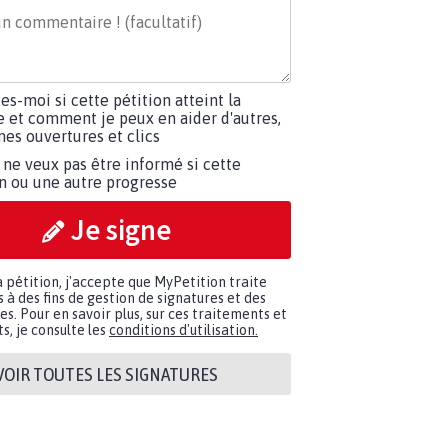
tes-moi si cette pétition atteint la
e et comment je peux en aider d'autres,
es ouvertures et clics
 ne veux pas être informé si cette
on ou une autre progresse
Je signe
a pétition, j'accepte que MyPetition traite
à des fins de gestion de signatures et des
. Pour en savoir plus, sur ces traitements et
s, je consulte les
conditions d'utilisation.
VOIR TOUTES LES SIGNATURES