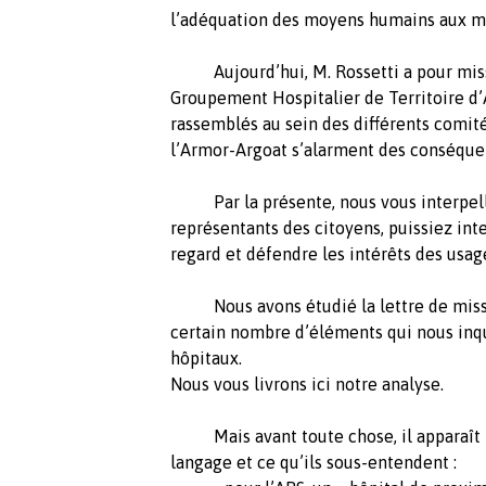
l’adéquation des moyens humains aux m
Aujourd’hui, M. Rossetti a pour missio
Groupement Hospitalier de Territoire d’A
rassemblés au sein des différents comit
l’Armor-Argoat s’alarment des conséquen
Par la présente, nous vous interpellon
représentants des citoyens, puissiez inte
regard et défendre les intérêts des usag
Nous avons étudié la lettre de missio
certain nombre d’éléments qui nous inqu
hôpitaux.
Nous vous livrons ici notre analyse.
Mais avant toute chose, il apparaît n
langage et ce qu’ils sous-entendent :