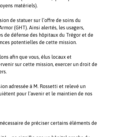
oyens matériels).
n de statuer sur l’offre de soins du
rmor (GHT). Ainsi alertés, les usagers,
és de défense des hôpitaux du Trégor et de
ces potentielles de cette mission.
s afin que vous, élus locaux et
rvenir sur cette mission, exercer un droit de
ers.
n adressée à M. Rossetti et relevé un
iètent pour l’avenir et le maintien de nos
écessaire de préciser certains éléments de