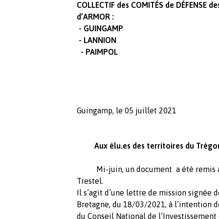
COLLECTIF des COMITÉS de DÉFENSE d
d’ARMOR :
- GUINGAMP
- LANNION
- PAIMPOL
Guingamp, le 05 juillet 2021
Aux élu.es des territoires du Trégor
Mi-juin, un document a été remis au 
Trestel.
Il s’agit d’une lettre de mission signée 
Bretagne, du 18/03/2021, à l’intention d
du Conseil National de l’Investissemen