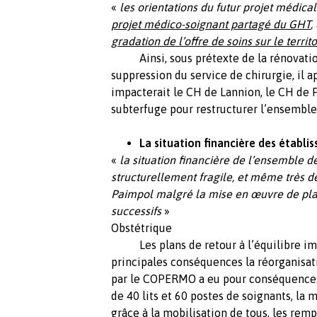
«
les orientations du futur projet médi
projet médico-soignant partagé du GHT
,
gradation de l’offre de soins sur le territo
Ainsi, sous prétexte de la rénovation
suppression du service de chirurgie, il a
impacterait le CH de Lannion, le CH de P
subterfuge pour restructurer l’ensemble d
La situation financière des établi
«
la situation financière de l’ensemble d
structurellement fragile, et même très 
Paimpol malgré la mise en œuvre de plan
successifs
» *MCO : Méd
Obstétrique
Les plans de retour à l’équilibre im
principales conséquences la réorganisat
par le COPERMO a eu pour conséquences
de 40 lits et 60 postes de soignants, la
grâce à la mobilisation de tous, les rem