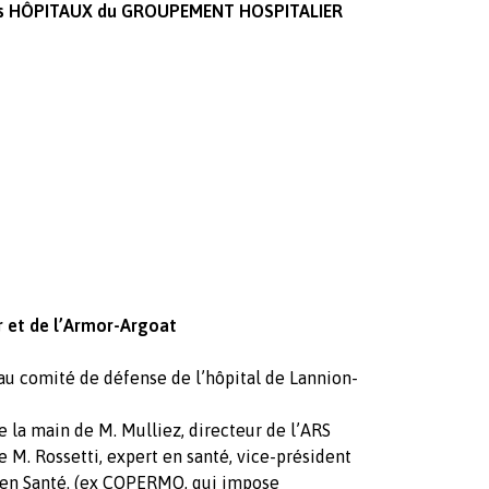
es HÔPITAUX
du GROUPEMENT HOSPITALIER
 et de l’Armor-Argoat
comité de défense de l’hôpital de Lannion-
de la main de M. Mulliez, directeur de l’ARS
e M. Rossetti, expert en santé, vice-président
t en Santé. (ex COPERMO, qui impose