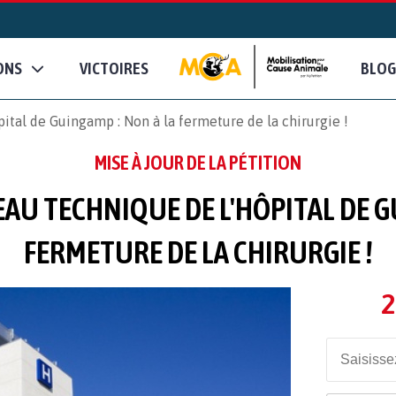
ONS
VICTOIRES
BLOG
ital de Guingamp : Non à la fermeture de la chirurgie !
MISE À JOUR DE LA PÉTITION
AU TECHNIQUE DE L'HÔPITAL DE G
FERMETURE DE LA CHIRURGIE !
2