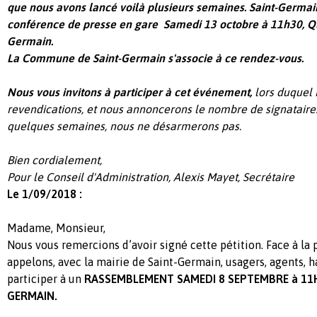
que nous avons lancé voilà plusieurs semaines.
Saint-Germain
conférence de presse en gare
Samedi 13 octobre à 11h30,
Q
Germain.
La Commune de Saint-Germain s'associe à ce rendez-vous.
Nous vous invitons à participer à cet événement,
lors duquel
revendications, et nous annoncerons le nombre de signataires
quelques semaines, nous ne désarmerons pas.
Bien cordialement,
Pour le Conseil d'Administration,
Alexis Mayet,
Secrétaire
Le 1/09/2018 :
Madame, Monsieur,
Nous vous remercions d’avoir signé cette pétition. Face à la 
appelons, avec la mairie de Saint-Germain, usagers, agents, ha
participer à un
RASSEMBLEMENT SAMEDI 8 SEPTEMBRE à 11H
GERMAIN.