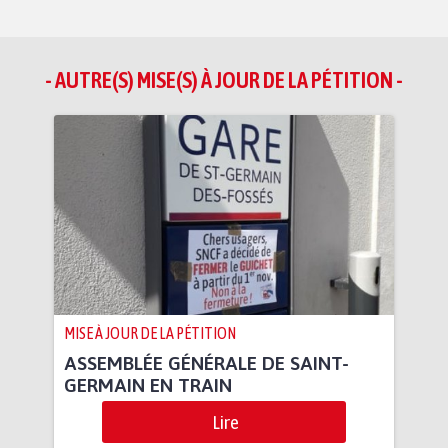
- AUTRE(S) MISE(S) À JOUR DE LA PÉTITION -
MISE À JOUR DE LA PÉTITION
ASSEMBLÉE GÉNÉRALE DE SAINT-
GERMAIN EN TRAIN
Lire