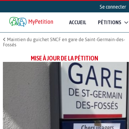
Se connecter
ACCUEIL
PÉTITIONS
Maintien du guichet SNCF en gare de Saint-Germain-des-
Fossés
MISE À JOUR DE LA PÉTITION