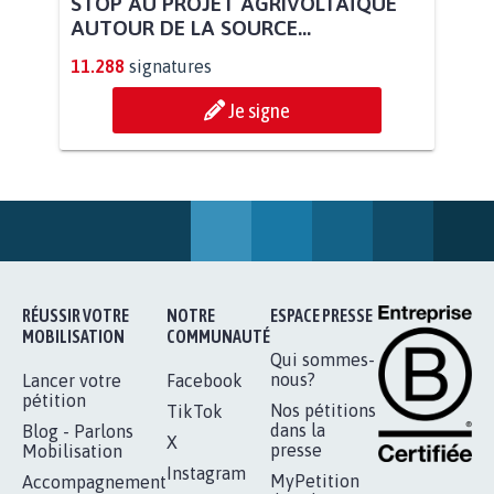
STOP AU PROJET AGRIVOLTAÏQUE
AUTOUR DE LA SOURCE...
11.288
signatures
Je signe