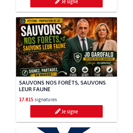
Je signe
SAUVONS NOS FORÊTS, SAUVONS
LEUR FAUNE
17.815
signatures
Je signe