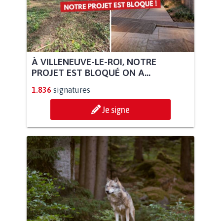
À VILLENEUVE-LE-ROI, NOTRE
PROJET EST BLOQUÉ ON A...
1.836
signatures
Je signe