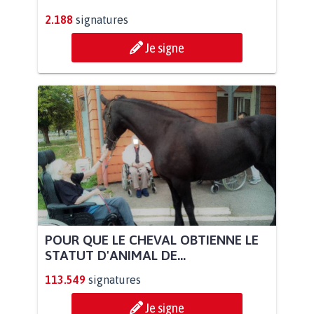
2.188
signatures
Je signe
POUR QUE LE CHEVAL OBTIENNE LE
STATUT D'ANIMAL DE...
113.549
signatures
Je signe