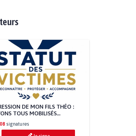
ateurs
ESSION DE MON FILS THÉO :
ONS TOUS MOBILISÉS...
808
signatures