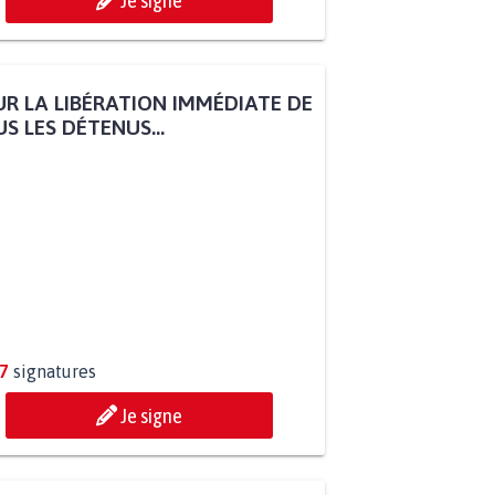
Je signe
R LA LIBÉRATION IMMÉDIATE DE
S LES DÉTENUS...
7
signatures
Je signe