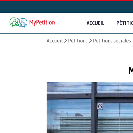
ACCUEIL
PÉTITI
Accueil
Pétitions
Pétitions sociales
M