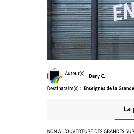
Auteur(s)
Dany C.
:
Destinataire(s) :
Enseignes de la Grande
La 
NON À L’OUVERTURE DES GRANDES SUR