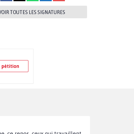
VOIR TOUTES LES SIGNATURES
 pétition
e, ce repos, ceux qui travaillent