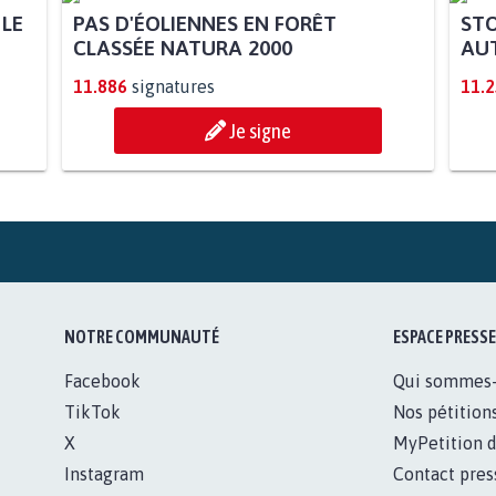
 LE
PAS D'ÉOLIENNES EN FORÊT
STO
CLASSÉE NATURA 2000
AUT
11.886
signatures
11.
Je signe
NOTRE COMMUNAUTÉ
ESPACE PRESSE
Facebook
Qui sommes
TikTok
Nos pétition
X
MyPetition d
Instagram
Contact pres