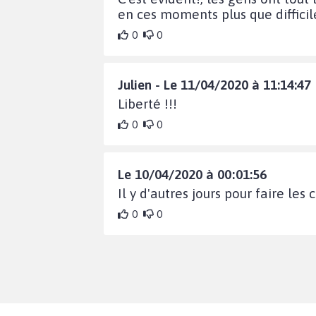
en ces moments plus que difficiles
0
0
Julien - Le 11/04/2020 à 11:14:47
Liberté !!!
0
0
Le 10/04/2020 à 00:01:56
Il y d'autres jours pour faire le
0
0