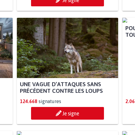
Je signe
POU
TOU
UNE VAGUE D’ATTAQUES SANS
PRÉCÉDENT CONTRE LES LOUPS
124.668
signatures
2.06
Je signe