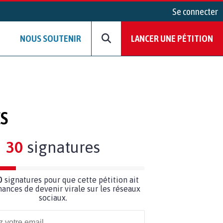
Se connecter
NOUS SOUTENIR
LANCER UNE PÉTITION
ES
30
signatures
0
signatures pour que cette pétition ait
hances de devenir virale sur les réseaux
sociaux.