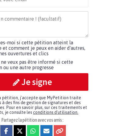
tes-moi si cette pétition atteint la
e et comment je peux en aider d'autres,
es ouvertures et clics
 ne veux pas être informé si cette
on ou une autre progresse
Je signe
a pétition, j'accepte que MyPetition traite
à des fins de gestion de signatures et des
. Pour en savoir plus, sur ces traitements et
s, je consulte les
conditions d'utilisation.
Partagez la pétition avec vos amis :