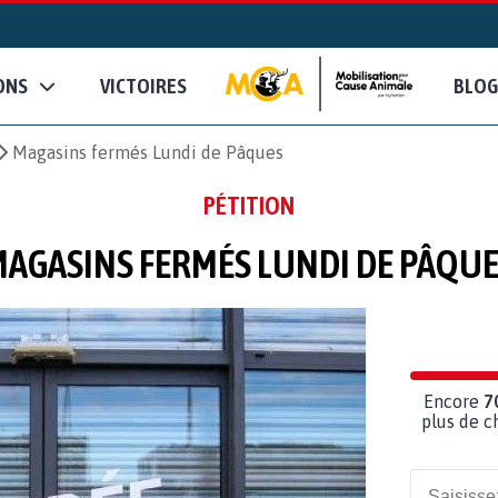
ONS
VICTOIRES
BLOG
Magasins fermés Lundi de Pâques
PÉTITION
AGASINS FERMÉS LUNDI DE PÂQU
Encore
7
plus de c