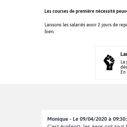
Les courses de première nécessité peuve
Laissons les salariés avoir 2 jours de rep
bien.
La
La 
déc
En
Monique - Le 09/04/2020 à 09:30
C'est évident!, les gens ont tout