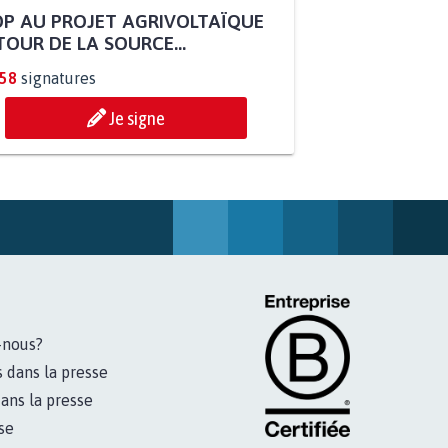
P AU PROJET AGRIVOLTAÏQUE
OUR DE LA SOURCE...
258
signatures
Je signe
-nous?
s dans la presse
ans la presse
se