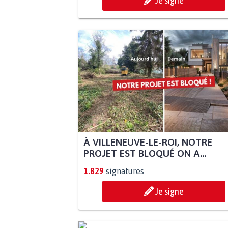
Je signe
À VILLENEUVE-LE-ROI, NOTRE
PROJET EST BLOQUÉ ON A...
1.829
signatures
Je signe