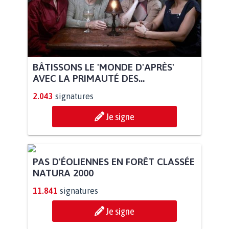
BÂTISSONS LE 'MONDE D'APRÈS'
AVEC LA PRIMAUTÉ DES...
2.043
signatures
Je signe