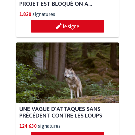
PROJET EST BLOQUÉ ON A...
1.820
signatures
Je signe
UNE VAGUE D’ATTAQUES SANS
PRÉCÉDENT CONTRE LES LOUPS
124.630
signatures