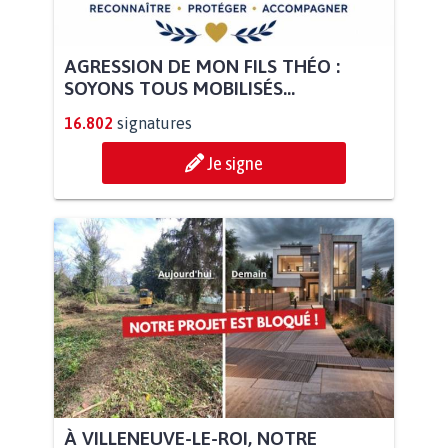
AGRESSION DE MON FILS THÉO :
SOYONS TOUS MOBILISÉS...
16.802
signatures
Je signe
À VILLENEUVE-LE-ROI, NOTRE