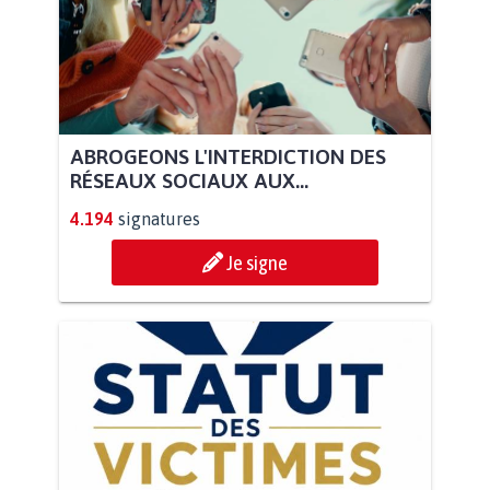
ABROGEONS L'INTERDICTION DES
RÉSEAUX SOCIAUX AUX...
4.194
signatures
Je signe