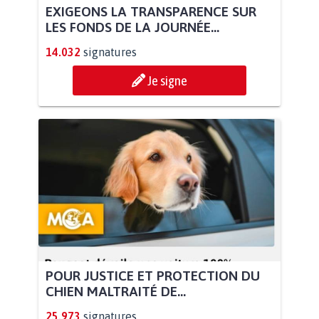
EXIGEONS LA TRANSPARENCE SUR
LES FONDS DE LA JOURNÉE...
14.032
signatures
Je signe
POUR JUSTICE ET PROTECTION DU
CHIEN MALTRAITÉ DE...
25.973
signatures