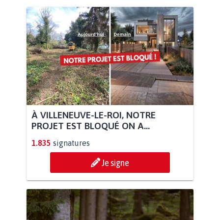
À VILLENEUVE-LE-ROI, NOTRE
PROJET EST BLOQUÉ ON A...
1.835
signatures
Je signe