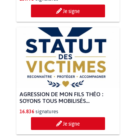
Je signe
AGRESSION DE MON FILS THÉO :
SOYONS TOUS MOBILISÉS...
16.836
signatures
Je signe