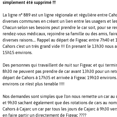
simplement été supprimé !!!
La ligne n° 889 est un ligne régionale et régulière entre Cah
diverses communes en créant un lien entre les usagers et les
Chacun selon ses besoins peut prendre le car soit, pour se ren
rendez-vous médicaux, rejoindre sa famille ou des amis, fair
diverses raisons.... Rappel au départ de Figeac entre 7h40 et
Cahors c'est un très grand vide !!! En prenant le 13h30 nous a
15h15 environs.
Des personnes qui travaillent de nuit sur Figeac et qui termi
8h30 ne peuvent pas prendre de car avant 13h30 pour un reto
départ de Cahors à 17h35 et arrivée à Figeac 19h10 environs
environs ce n'est plus tenable !!!!
Nos demandes sont simples que l'on nous remette un car au 
et 9h30 sachant également que des rotations de cars au nomb
Cahors à Cajarc un car par tous les jours de Cajarc à 9h30 ve
en faire partir un directement de Figeac ????