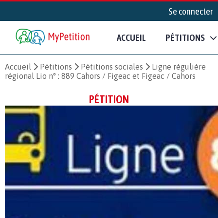
Se connecter
ACCUEIL
PÉTITIONS
Accueil
Pétitions
Pétitions sociales
Ligne régulière
régional Lio n° : 889 Cahors / Figeac et Figeac / Cahors
PÉTITION