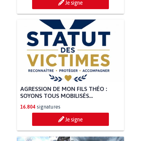
Je signe
AGRESSION DE MON FILS THÉO :
SOYONS TOUS MOBILISÉS...
16.804
signatures
Je signe