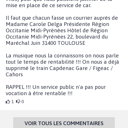
mise en place de ce service de car.
Il faut que chacun fasse un courrier auprès de
Madame Carole Delga Présidente Région
Occitanie Midi-Pyrénées Hôtel de Région
Occitanie Midi-Pyrénées 22, boulevard du
Maréchal Juin 31400 TOULOUSE
La musique nous la connaissons on nous parle
tout le temps de rentabilité !!! On nous a déjà
supprimé le train Capdenac Gare / Figeac /
Cahors
RAPPEL !!! Un service public n'a pas pour
vocation à être rentable !!!
1
0
VOIR TOUS LES COMMENTAIRES