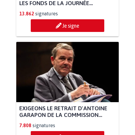
LES FONDS DE LA JOURNÉE...
13.862
signatures
Je signe
EXIGEONS LE RETRAIT D'ANTOINE
GARAPON DE LA COMMISSION...
7.808
signatures