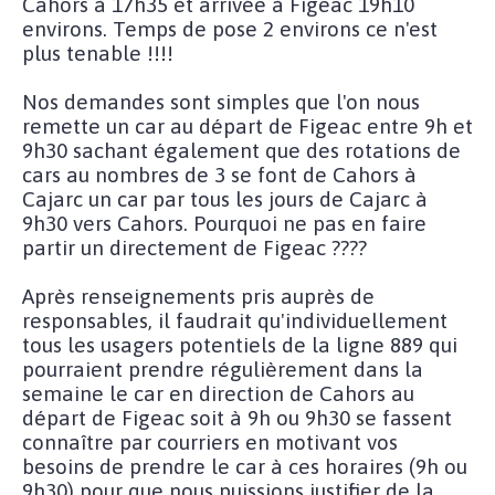
Cahors à 17h35 et arrivée à Figeac 19h10
environs. Temps de pose 2 environs ce n'est
plus tenable !!!!
Nos demandes sont simples que l'on nous
remette un car au départ de Figeac entre 9h et
9h30 sachant également que des rotations de
cars au nombres de 3 se font de Cahors à
Cajarc un car par tous les jours de Cajarc à
9h30 vers Cahors. Pourquoi ne pas en faire
partir un directement de Figeac ????
Après renseignements pris auprès de
responsables, il faudrait qu'individuellement
tous les usagers potentiels de la ligne 889 qui
pourraient prendre régulièrement dans la
semaine le car en direction de Cahors au
départ de Figeac soit à 9h ou 9h30 se fassent
connaître par courriers en motivant vos
besoins de prendre le car à ces horaires (9h ou
9h30) pour que nous puissions justifier de la