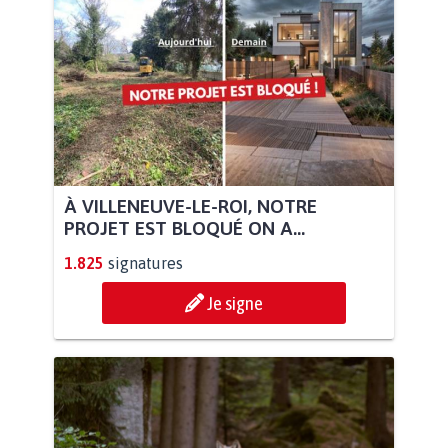
À VILLENEUVE-LE-ROI, NOTRE
PROJET EST BLOQUÉ ON A...
1.825
signatures
Je signe