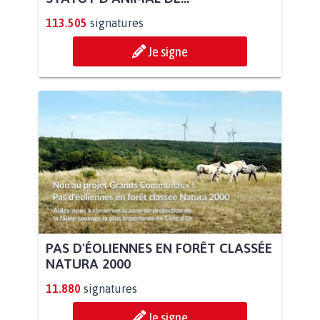
113.505
signatures
Je signe
PAS D'ÉOLIENNES EN FORÊT CLASSÉE
NATURA 2000
11.880
signatures
Je signe