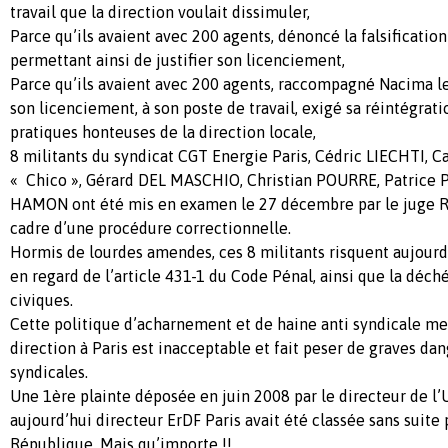
travail que la direction voulait dissimuler,
Parce qu’ils avaient avec 200 agents, dénoncé la falsification
permettant ainsi de justifier son licenciement,
Parce qu’ils avaient avec 200 agents, raccompagné Nacima le
son licenciement, à son poste de travail, exigé sa réintégrat
pratiques honteuses de la direction locale,
8 militants du syndicat CGT Energie Paris, Cédric LIECHTI, 
« Chico », Gérard DEL MASCHIO, Christian POURRE, Patrice
HAMON ont été mis en examen le 27 décembre par le juge R
cadre d’une procédure correctionnelle.
Hormis de lourdes amendes, ces 8 militants risquent aujourd
en regard de l’article 431-1 du Code Pénal, ainsi que la déch
civiques.
Cette politique d’acharnement et de haine anti syndicale me
direction à Paris est inacceptable et fait peser de graves dan
syndicales.
Une 1ère plainte déposée en juin 2008 par le directeur de l
aujourd’hui directeur ErDF Paris avait été classée sans suite 
République. Mais qu’importe !!