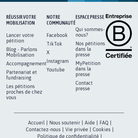
RÉUSSIR VOTRE
NOTRE
ESPACE PRESSE
MOBILISATION
COMMUNAUTÉ
Qui sommes-
nous?
Lancer votre
Facebook
pétition
Nos pétitions
TikTok
dans la
Blog - Parlons
X
presse
Mobilisation
Instagram
MyPetition
Accompagnement
dans la
Youtube
Partenariat et
presse
fundraising
Contact
Les pétitions
presse
proches de chez
vous
Accueil
|
Nous soutenir
|
Aide
|
FAQ
|
Contactez-nous
|
Vie privée
|
Cookies
|
Politique de confidentialité
|