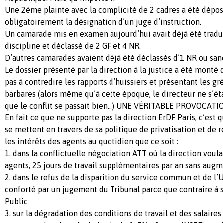
Une 2ème plainte avec la complicité de 2 cadres a été dépo
obligatoirement la désignation d’un juge d’instruction.
Un camarade mis en examen aujourd’hui avait déjà été tradui
discipline et déclassé de 2 GF et 4 NR.
D’autres camarades avaient déjà été déclassés d’1 NR ou sa
Le dossier présenté par la direction à la justice a été monté 
pas à contredire les rapports d’huissiers et présentant les 
barbares (alors même qu’à cette époque, le directeur ne s’ét
que le conflit se passait bien…) UNE VÉRITABLE PROVOCATIO
En fait ce que ne supporte pas la direction ErDF Paris, c’est 
se mettent en travers de sa politique de privatisation et de 
les intérêts des agents au quotidien que ce soit :
1. dans la conflictuelle négociation ATT où la direction voul
agents, 25 jours de travail supplémentaires par an sans augm
2. dans le refus de la disparition du service commun et de l’U
conforté par un jugement du Tribunal parce que contraire à 
Public
3. sur la dégradation des conditions de travail et des salair