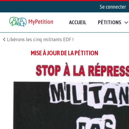
Se connecter
ACCUEIL
PÉTITIONS
Libérons les cinq militants EDF !
MISE À JOUR DE LA PÉTITION