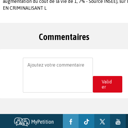
augmentation du coût de la vie de 1, 7% - Source INSEE), sur 
EN CRIMINALISANT L
Commentaires
Valid
er