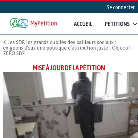
Se connecter
ACCUEIL
PÉTITIONS
Les SDF, les grands oubliés des bailleurs sociaux :
exigeons d'eux une politique d'attribution juste ! Objectif =
ZERO SDF
MISE À JOUR DE LA PÉTITION