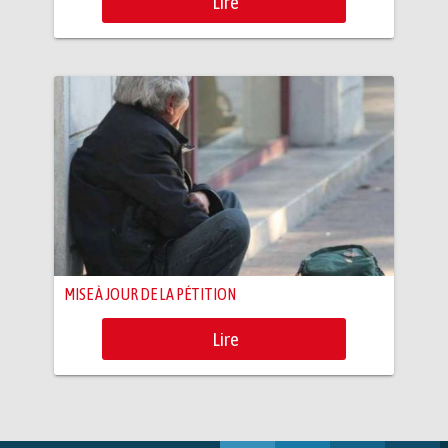
Lire
MISE À JOUR DE LA PÉTITION
Lire