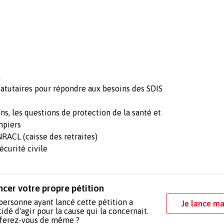
u
tatutaires pour répondre aux besoins des SDIS
s, les questions de protection de la santé et
mpiers
NRACL (caisse des retraites)
sécurité civile
ncer votre propre pétition
personne ayant lancé cette pétition a
Je lance ma
idé d'agir pour la cause qui la concernait.
 ferez-vous de même ?