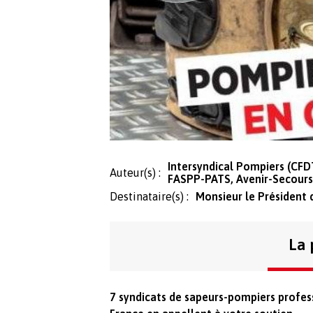
Intersyndical Pompiers (CF
Auteur(s) :
FASPP-PATS, Avenir-Secours
Destinataire(s) :
Monsieur le Président 
La 
7 syndicats de sapeurs-pompiers profess