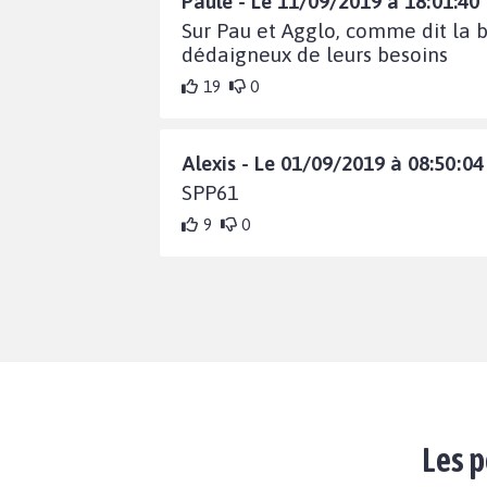
Paule - Le 11/09/2019 à 18:01:40
Sur Pau et Agglo, comme dit la 
dédaigneux de leurs besoins
19
0
Alexis - Le 01/09/2019 à 08:50:04
SPP61
9
0
Les p