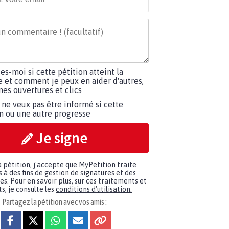
tes-moi si cette pétition atteint la
e et comment je peux en aider d'autres,
es ouvertures et clics
 ne veux pas être informé si cette
on ou une autre progresse
Je signe
a pétition, j'accepte que MyPetition traite
à des fins de gestion de signatures et des
. Pour en savoir plus, sur ces traitements et
s, je consulte les
conditions d'utilisation.
Partagez la pétition avec vos amis :