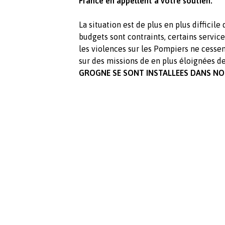
France en appellent à votre soutien.
La situation est de plus en plus difficile
budgets sont contraints, certains service
les violences sur les Pompiers ne cess
sur des missions de en plus éloignées de
GROGNE SE SONT INSTALLEES DANS NO