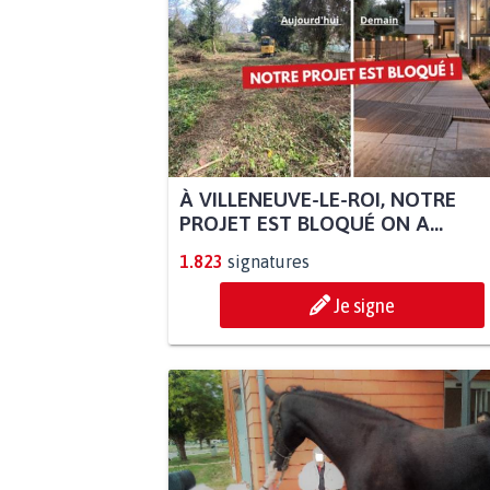
À VILLENEUVE-LE-ROI, NOTRE
PROJET EST BLOQUÉ ON A...
1.823
signatures
Je signe