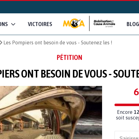
ONS
VICTOIRES
BLOG
Les Pompiers ont besoin de vous - Soutenez les !
PÉTITION
IERS ONT BESOIN DE VOUS - SOUTE
6
Encore
12
soit susce