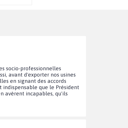
es socio-professionnelles
si, avant d'exporter nos usines
lles en signant des accords
t indispensable que le Président
en avèrent incapables, qu'ils