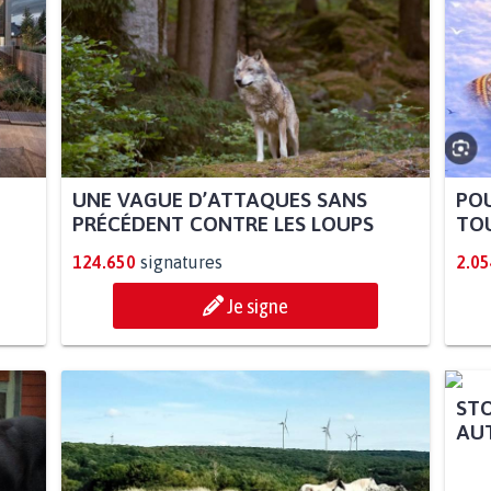
UNE VAGUE D’ATTAQUES SANS
POU
PRÉCÉDENT CONTRE LES LOUPS
TOU
124.650
signatures
2.05
Je signe