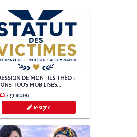
ESSION DE MON FILS THÉO :
ONS TOUS MOBILISÉS...
803
signatures
Je signe