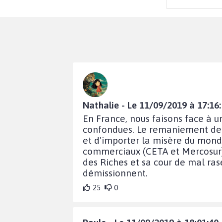
Nathalie - Le 11/09/2019 à 17:16
En France, nous faisons face à u
confondues. Le remaniement de n
et d'importer la misère du monde
commerciaux (CETA et Mercosur) 
des Riches et sa cour de mal rasé
démissionnent.
25
0