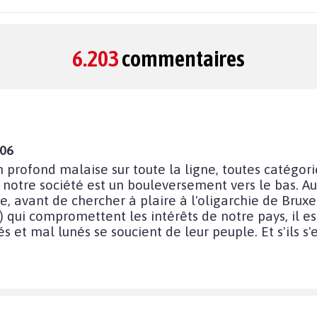
6.203
commentaires
:06
n profond malaise sur toute la ligne, toutes catégori
otre société est un bouleversement vers le bas. Aus
, avant de chercher à plaire à l'oligarchie de Bruxe
qui compromettent les intérêts de notre pays, il es
s et mal lunés se soucient de leur peuple. Et s'ils s'