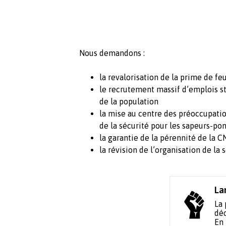
Nous demandons :
la revalorisation de la prime de fe
le recrutement massif d’emplois s
de la population
la mise au centre des préoccupation
de la sécurité pour les sapeurs-po
la garantie de la pérennité de la C
la révision de l’organisation de la 
La
La 
déc
En