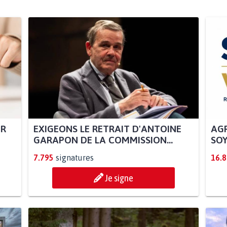
UR
EXIGEONS LE RETRAIT D'ANTOINE
AGR
GARAPON DE LA COMMISSION...
SOY
7.795
signatures
16.
Je signe