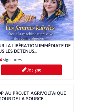
R LA LIBÉRATION IMMÉDIATE DE
S LES DÉTENUS...
4
signatures
Je signe