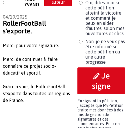
:
auteur
Oui, dites-moi si
YVANO
cette pétition
atteint la victoire
04/10/2025
et comment je
RollerFootBall
peux en aider
d'autres, selon mes
s'exporte.
ouvertures et clics
Non, je ne veux pas
Merci pour votre signature.
être informé si
cette pétition ou
une autre
Merci de continuer à faire
progresse
connaître ce projet socio-
éducatif et sportif.
Je
signe
Grâce à vous, le RollerFootBall
s'exporte dans toutes les régions
de France.
En signant la pétition,
j'accepte que MyPetition
traite mes données à des
fins de gestion de
signatures et des
commentaires. Pour en