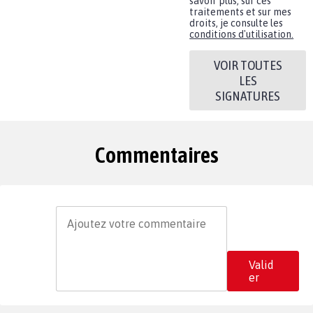
savoir plus, sur ces
traitements et sur mes
droits, je consulte les
conditions d'utilisation.
VOIR TOUTES
LES
SIGNATURES
Commentaires
Valid
er