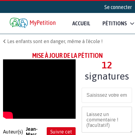
Se connecter
ACCUEIL
PÉTITIONS
Les enfants sont en danger, même à l'école !
MISE À JOUR DE LA PÉTITION
12
signatures
Jean-
Auteur(s)
Suivre cet
Marc