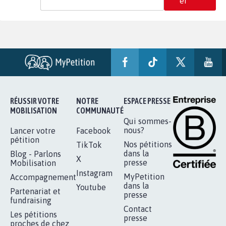
er
RÉUSSIR VOTRE
NOTRE
ESPACE PRESSE
MOBILISATION
COMMUNAUTÉ
Qui sommes-
nous?
Lancer votre
Facebook
pétition
Nos pétitions
TikTok
dans la
Blog - Parlons
X
presse
Mobilisation
Instagram
MyPetition
Accompagnement
dans la
Youtube
Partenariat et
presse
fundraising
Contact
Les pétitions
presse
proches de chez