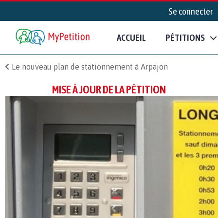
Se connecter
ACCUEIL
PÉTITIONS
Le nouveau plan de stationnement à Arpajon
MISE À JOUR DE LA PÉTITION