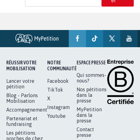
er
RÉUSSIR VOTRE
NOTRE
ESPACE PRESSE
MOBILISATION
COMMUNAUTÉ
Qui sommes-
nous?
Lancer votre
Facebook
pétition
Nos pétitions
TikTok
dans la
Blog - Parlons
X
presse
Mobilisation
Instagram
MyPetition
Accompagnement
dans la
Youtube
Partenariat et
presse
fundraising
Contact
Les pétitions
presse
proches de chez