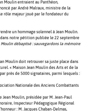
an Moulin entraient au Panthéon,
ncé par André Malraux, ministre de la
le rôle majeur joué par le fondateur du
 rendre un hommage solennel à Jean Moulin.
ans notre pétition publiée le 22 septembre
n Moulin débaptisé : sauvegardons la mémoire
n Moulin doit retrouver sa juste place dans
turel. « Maison Jean Moulin des Arts et de la
par près de 5000 signataires, parmi lesquels :
sociation Nationale des Anciens Combattants
e Jean Moulin, présidée par M. Jean-Paul
noraire, Inspecteur Pédagogique Régional
d’honneur : M. Jacques Chaban-Delmas,