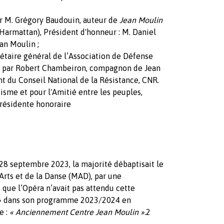
ar M. Grégory Baudouin, auteur de
Jean Moulin
'Harmattan), Président d'honneur : M. Daniel
an Moulin ;
rétaire général de l’Association de Défense
ée par Robert Chambeiron, compagnon de Jean
nt du Conseil National de la Résistance, CNR.
sme et pour l'Amitié entre les peuples,
résidente honoraire
28 septembre 2023, la majorité débaptisait le
rts et de la Danse (MAD), par une
 que l’Opéra n’avait pas attendu cette
 » dans son programme 2023/2024 en
e :
« Anciennement Centre Jean Moulin ».
2