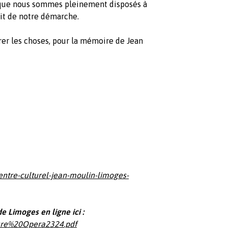
 que nous sommes pleinement disposés à
rit de notre démarche.
rer les choses, pour la mémoire de Jean
ntre-culturel-jean-moulin-limoges-
Limoges en ligne ici :
ure%20Opera2324.pdf