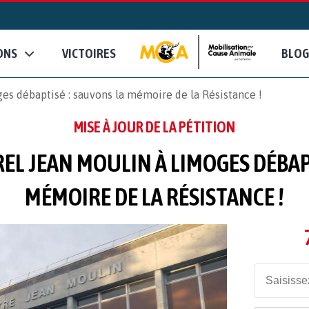
ONS
VICTOIRES
BLOG
es débaptisé : sauvons la mémoire de la Résistance !
MISE À JOUR DE LA PÉTITION
EL JEAN MOULIN À LIMOGES DÉBAP
MÉMOIRE DE LA RÉSISTANCE !