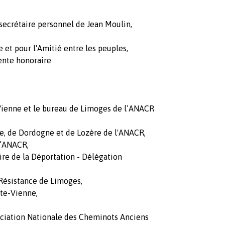
 secrétaire personnel de Jean Moulin,
et pour l'Amitié entre les peuples,
ente honoraire
Vienne et le bureau de Limoges de l’ANACR
e, de Dordogne et de Lozère de l'ANACR,
l’ANACR,
ire de la Déportation - Délégation
 Résistance de Limoges,
ute-Vienne,
ociation Nationale des Cheminots Anciens