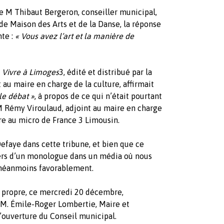
 M Thibaut Bergeron, conseiller municipal,
de Maison des Arts et de la Danse, la réponse
nte :
« Vous avez l’art et la manière de
e
Vivre à Limoges
3, édité et distribué par la
t au maire en charge de la culture, affirmait
 le débat »
, à propos de ce qui n’était pourtant
 Rémy Viroulaud, adjoint au maire en charge
re au micro de France 3 Limousin.
faye dans cette tribune, et bien que ce
vers d’un monologue dans un média où nous
s néanmoins favorablement.
 propre, ce mercredi 20 décembre,
 à M. Émile-Roger Lombertie, Maire et
l’ouverture du Conseil municipal.