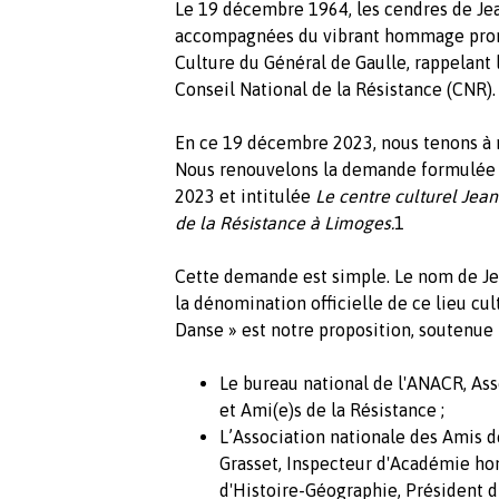
Le 19 décembre 1964, les cendres de Je
accompagnées du vibrant hommage prono
Culture du Général de Gaulle, rappelant 
Conseil National de la Résistance (CNR).
En ce 19 décembre 2023, nous tenons à
Nous renouvelons la demande formulée d
2023 et intitulée
Le centre culturel Jea
de la Résistance à Limoges.
1
Cette demande est simple. Le nom de Jea
la dénomination officielle de ce lieu cul
Danse » est notre proposition, soutenue 
Le bureau national de l'ANACR, As
et Ami(e)s de la Résistance ;
L’Association nationale des Amis d
Grasset, Inspecteur d'Académie ho
d'Histoire-Géographie, Président 