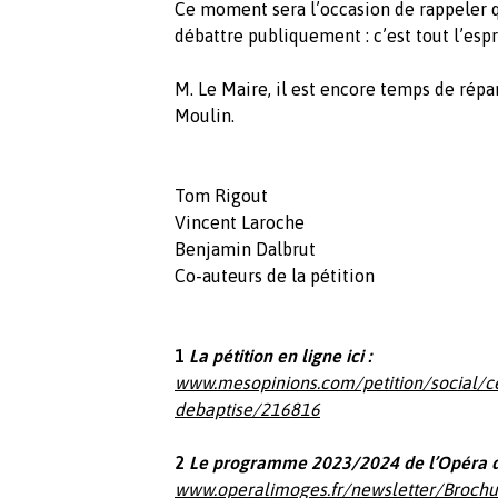
Ce moment sera l’occasion de rappeler
débattre publiquement : c’est tout l’esp
M. Le Maire, il est encore temps de répa
Moulin.
Tom Rigout
Vincent Laroche
Benjamin Dalbrut
Co-auteurs de la pétition
1
La pétition en ligne ici :
www.mesopinions.com/petition/social/ce
debaptise/216816
2
Le programme 2023/2024 de l’Opéra de 
www.operalimoges.fr/newsletter/Broch