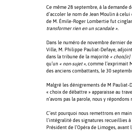
Ce même 28 septembre, à la demande de
d’accoler le nom de Jean Moulin à celui 
de M. Émile-Roger Lombertie fut cingla
transformer rien en un scandale ».
Dans le numéro de novembre dernier d
Ville, M. Philippe Pauliat-Defaye, adjoin
dans la tribune de la majorité
« chois[ir]
qu’un
« non-sujet »,
comme l’exprimait M
des anciens combattants, le 30 septemb
Malgré les dénigrements de M Pauliat-De
« choix de débattre » apparaisse au tra
n’avons pas la parole, nous y répondon
C’est pourquoi nous remettrons en main
l’intégralité des signatures recueillies
Président de l’Opéra de Limoges, avant 