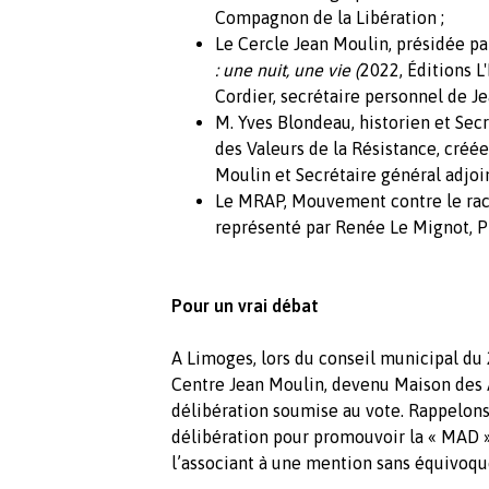
Compagnon de la Libération ;
Le Cercle Jean Moulin, présidée p
: une nuit, une vie
(
2022, Éditions L
Cordier, secrétaire personnel de Je
M. Yves Blondeau, historien et Sec
des Valeurs de la Résistance, cré
Moulin et Secrétaire général adjoi
Le MRAP, Mouvement contre le raci
représenté par Renée Le Mignot, P
Pour un vrai débat
A Limoges, lors du conseil municipal du 
Centre Jean Moulin, devenu Maison des A
délibération soumise au vote. Rappelons
délibération pour promouvoir la « MAD
l’associant à une mention sans équivoqu