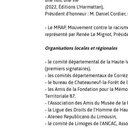
(
2022, Éditions L'Harmattan),
Président d'honneur : M. Daniel Cordier,
- Le MRAP, Mouvement contre le racisme 
représenté par Renée Le Mignot, Présid
Organisations locales et régionales
- le comité départemental de la Haute-
(premiers signataires),
- les comités départementaux de Corrèz
- le bureau de Chateauneuf-la-Forêt de 
- les Amis de la Fondation pour la Mémo
Territoriale 87,
- l'Association des Amis du Musée de la
- la Ligue des Droits de l'Homme de Ha
- Ateneo Republicano du Limousin,
- le comité de Limoges de l'ANCAC, Ass