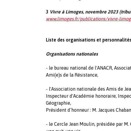
3
Vivre à Limoges, novembre 2023 (tribu
www.limoges.fr/publications/vivre-lim
Liste des organisations et personnalité
Organisations nationales
- le bureau national de l'ANACR, Associ
Ami(e)s de la Résistance,
- l'Association nationale des Amis de Je
Inspecteur d'Académie honoraire, Inspe
Géographie,
Président d’honneur : M. Jacques Chaba
- le Cercle Jean Moulin, présidée par M
une nuit, une vie