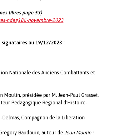
nes libres page 53)
oges-ndeg186-novembre-2023
s signataires au 19/12/2023 :
ation Nationale des Anciens Combattants et
an Moulin, présidée par M. Jean-Paul Grasset,
cteur Pédagogique Régional d'Histoire-
n-Delmas, Compagnon de la Libération,
. Grégory Baudouin, auteur de
Jean Moulin :