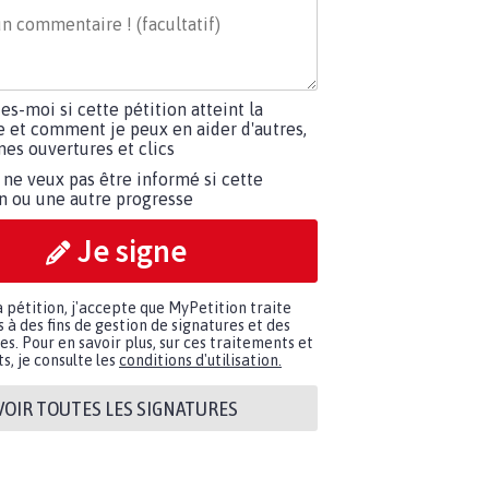
tes-moi si cette pétition atteint la
e et comment je peux en aider d'autres,
es ouvertures et clics
 ne veux pas être informé si cette
on ou une autre progresse
Je signe
a pétition, j'accepte que MyPetition traite
à des fins de gestion de signatures et des
. Pour en savoir plus, sur ces traitements et
s, je consulte les
conditions d'utilisation.
VOIR TOUTES LES SIGNATURES