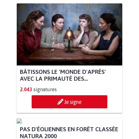
BÂTISSONS LE 'MONDE D'APRÈS'
AVEC LA PRIMAUTÉ DES...
2.043
signatures
Je signe