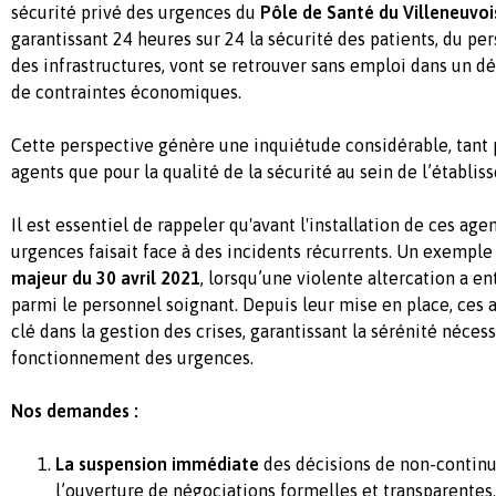
sécurité privé des urgences du
Pôle de Santé du Villeneuvoi
garantissant 24 heures sur 24 la sécurité des patients, du pe
des infrastructures, vont se retrouver sans emploi dans un dé
de contraintes économiques.
Cette perspective génère une inquiétude considérable, tant 
agents que pour la qualité de la sécurité au sein de l’établis
Il est essentiel de rappeler qu'avant l'installation de ces agen
urgences faisait face à des incidents récurrents. Un exemple
majeur du 30 avril 2021
, lorsqu’une violente altercation a e
parmi le personnel soignant. Depuis leur mise en place, ces 
clé dans la gestion des crises, garantissant la sérénité néces
fonctionnement des urgences.
Nos demandes :
La suspension immédiate
des décisions de non-continui
l’ouverture de négociations formelles et transparentes.