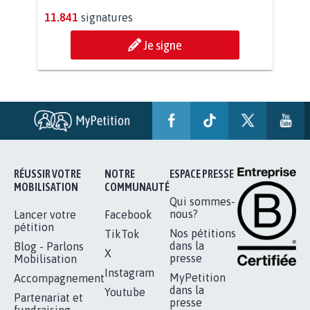
PAS D'ÉOLIENNES EN FORÊT CLASSÉE
NATURA 2000
11.841
signatures
Je signe
RÉUSSIR VOTRE
NOTRE
ESPACE PRESSE