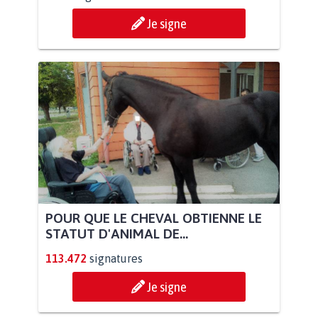
Je signe
POUR QUE LE CHEVAL OBTIENNE LE
STATUT D'ANIMAL DE...
113.472
signatures
Je signe