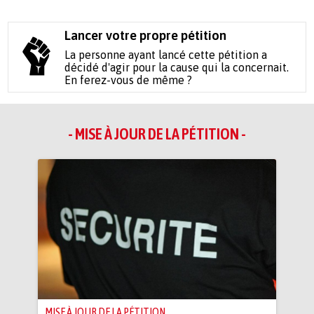
Lancer votre propre pétition
La personne ayant lancé cette pétition a
décidé d'agir pour la cause qui la concernait.
En ferez-vous de même ?
- MISE À JOUR DE LA PÉTITION -
MISE À JOUR DE LA PÉTITION