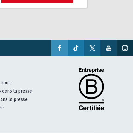
-nous?
s dans la presse
ans la presse
se