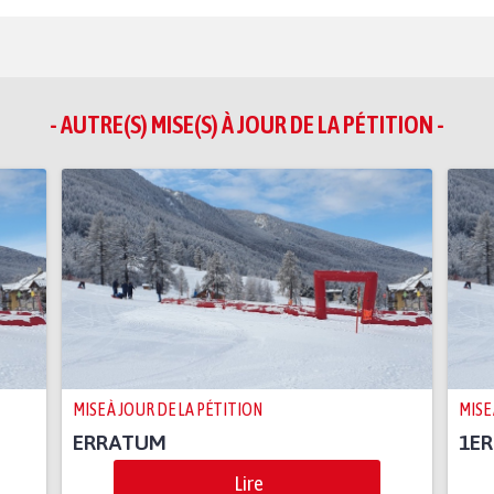
- AUTRE(S) MISE(S) À JOUR DE LA PÉTITION -
MISE À JOUR DE LA PÉTITION
MISE
ERRATUM
1ER
Lire