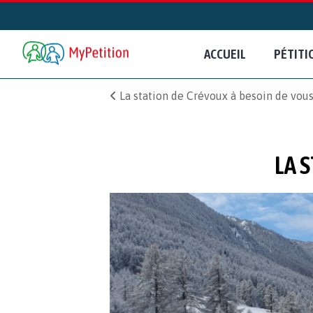
ACCUEIL
PÉTITI
La station de Crévoux à besoin de vou
LA 