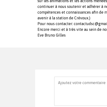
sur les animations et les actions menée
continuer à nous soutenir et adhérer à n
compétences et connaissances afin de men
avenir à la station de Crévoux.)
Pour nous contacter:
contactudsc@gmai
Encore merci et à très vite au sein de no
Eve Bruno Gilles