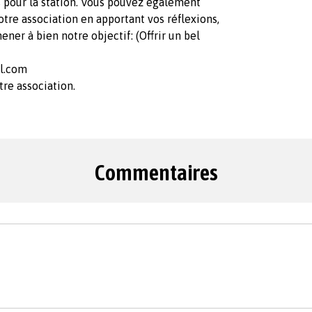
s pour la station. Vous pouvez également
otre association en apportant vos réflexions,
er à bien notre objectif: (Offrir un bel
l.com
tre association.
Commentaires