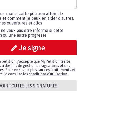
tes-moi si cette pétition atteint la
e et comment je peux en aider d'autres,
es ouvertures et clics
 ne veux pas être informé si cette
on ou une autre progresse
Je signe
a pétition, j'accepte que MyPetition traite
à des fins de gestion de signatures et des
. Pour en savoir plus, sur ces traitements et
s, je consulte les
conditions d'utilisation.
VOIR TOUTES LES SIGNATURES