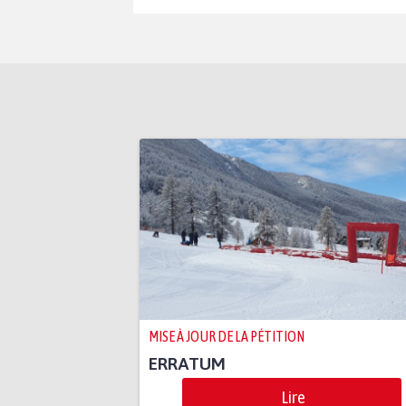
MISE À JOUR DE LA PÉTITION
ERRATUM
Lire