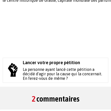
le centre historique de Grasse, capitale mondiale des parfum
Lancer votre propre pétition
La personne ayant lancé cette pétition a
décidé d'agir pour la cause qui la concernait.
En ferez-vous de même ?
2
commentaires