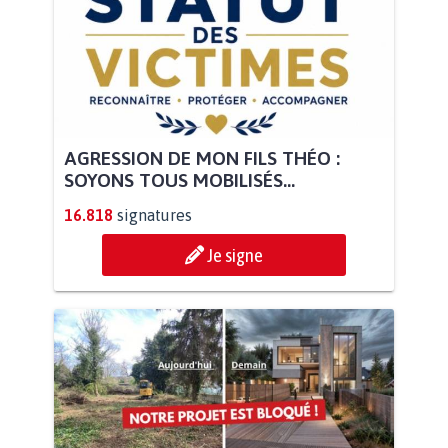
AGRESSION DE MON FILS THÉO :
SOYONS TOUS MOBILISÉS...
16.818
signatures
Je signe