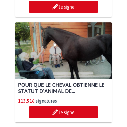
Je signe
POUR QUE LE CHEVAL OBTIENNE LE
STATUT D'ANIMAL DE...
113.516
signatures
Je signe