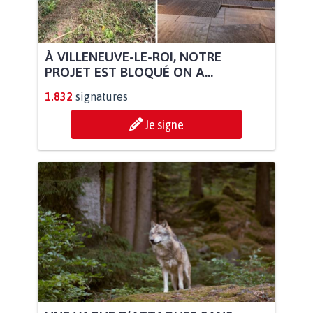
À VILLENEUVE-LE-ROI, NOTRE
PROJET EST BLOQUÉ ON A...
1.832
signatures
Je signe