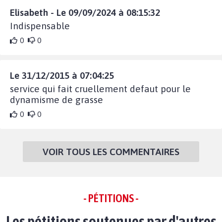
Elisabeth - Le 09/09/2024 à 08:15:32
Indispensable
0
0
Le 31/12/2015 à 07:04:25
service qui fait cruellement defaut pour le
dynamisme de grasse
0
0
VOIR TOUS LES COMMENTAIRES
- PÉTITIONS -
Les pétitions soutenues par d'autres