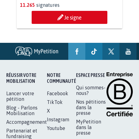
STOP AU PROJET AGRIVOLTAÏQUE
AUTOUR DE LA SOURCE...
11.265
signatures
Je signe
RÉUSSIR VOTRE
NOTRE
ESPACE PRESSE
MOBILISATION
COMMUNAUTÉ