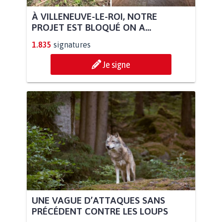
À VILLENEUVE-LE-ROI, NOTRE
PROJET EST BLOQUÉ ON A...
1.835
signatures
Je signe
UNE VAGUE D’ATTAQUES SANS
PRÉCÉDENT CONTRE LES LOUPS