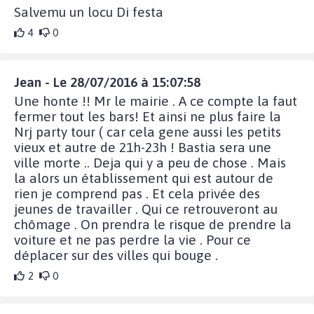
Salvemu un locu Di festa
4
0
Jean - Le 28/07/2016 à 15:07:58
Une honte !! Mr le mairie . A ce compte la faut
fermer tout les bars! Et ainsi ne plus faire la
Nrj party tour ( car cela gene aussi les petits
vieux et autre de 21h-23h ! Bastia sera une
ville morte .. Deja qui y a peu de chose . Mais
la alors un établissement qui est autour de
rien je comprend pas . Et cela privée des
jeunes de travailler . Qui ce retrouveront au
chômage . On prendra le risque de prendre la
voiture et ne pas perdre la vie . Pour ce
déplacer sur des villes qui bouge .
2
0