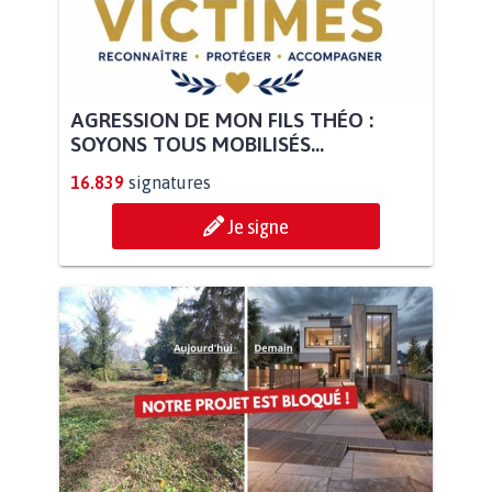
AGRESSION DE MON FILS THÉO :
SOYONS TOUS MOBILISÉS...
16.839
signatures
Je signe