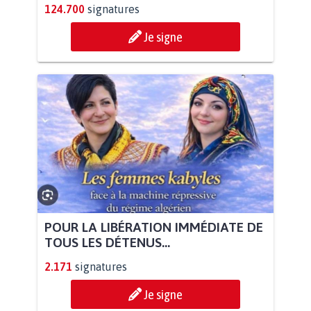
124.700
signatures
Je signe
POUR LA LIBÉRATION IMMÉDIATE DE
TOUS LES DÉTENUS...
2.171
signatures
Je signe