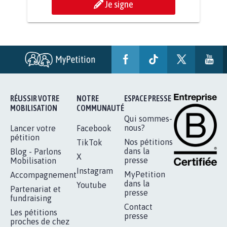
STOP AU PROJET AGRIVOLTAÏQUE
AUTOUR DE LA SOURCE...
11.286
signatures
Je signe
RÉUSSIR VOTRE
NOTRE
ESPACE PRESSE
MOBILISATION
COMMUNAUTÉ
Qui sommes-
nous?
Lancer votre
Facebook