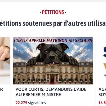
- PÉTITIONS -
étitions soutenues par d'autres utilis
UR
POUR CURTIS, DEMANDONS L'AIDE
AGR
AU PREMIER MINISTRE
SOY
22.279
signatures
16.