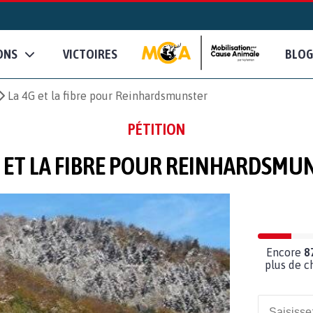
ONS
VICTOIRES
BLOG
La 4G et la fibre pour Reinhardsmunster
PÉTITION
G ET LA FIBRE POUR REINHARDSMU
Encore
8
plus de c