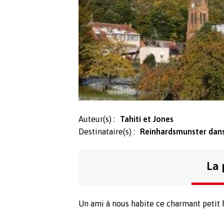
Auteur(s) :
Tahiti et Jones
Destinataire(s) :
Reinhardsmunster dans
La 
Un ami à nous habite ce charmant petit