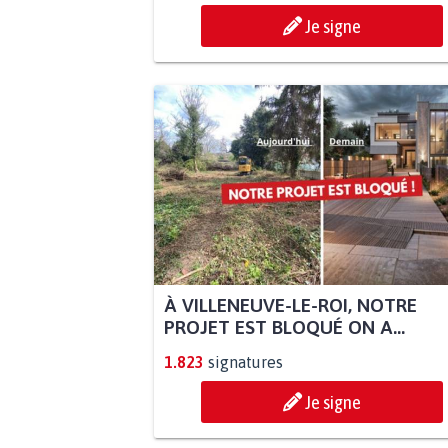
Je signe
À VILLENEUVE-LE-ROI, NOTRE
PROJET EST BLOQUÉ ON A...
1.823
signatures
Je signe