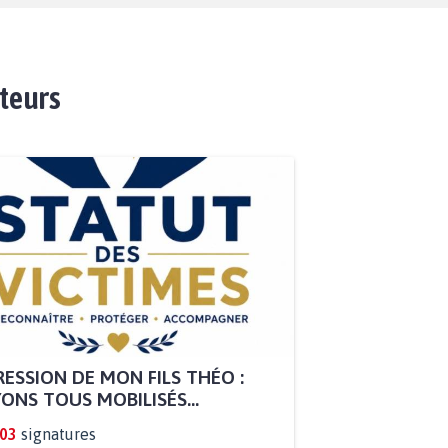
ateurs
ESSION DE MON FILS THÉO :
ONS TOUS MOBILISÉS...
803
signatures