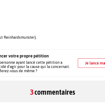
out Reinhardsmunster).
ncer votre propre pétition
personne ayant lancé cette pétition a
Je lance ma
idé d'agir pour la cause qui la concernait.
 ferez-vous de même ?
3
commentaires