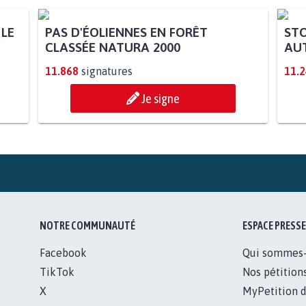
 LE
PAS D'ÉOLIENNES EN FORÊT
STO
CLASSÉE NATURA 2000
AUT
11.868
signatures
11.
Je signe
NOTRE COMMUNAUTÉ
ESPACE PRESSE
Facebook
Qui sommes
TikTok
Nos pétition
X
MyPetition d