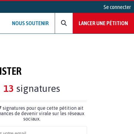
Se connecter
NOUS SOUTENIR
LANCER UNE PÉTITION
NSTER
13
signatures
7
signatures pour que cette pétition ait
hances de devenir virale sur les réseaux
sociaux.