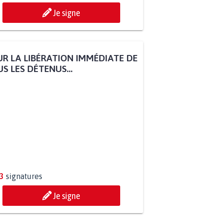
Je signe
R LA LIBÉRATION IMMÉDIATE DE
S LES DÉTENUS...
3
signatures
Je signe