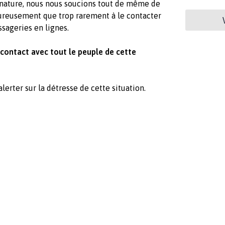
a nature, nous nous soucions tout de même de
heureusement que trop rarement à le contacter
ssageries en lignes.
 contact avec tout le peuple de cette
alerter sur la détresse de cette situation.