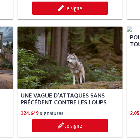
Je signe
POU
TOU
UNE VAGUE D’ATTAQUES SANS
PRÉCÉDENT CONTRE LES LOUPS
124.649
signatures
2.05
Je signe