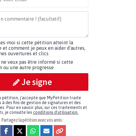
tes-moi si cette pétition atteint la
e et comment je peux en aider d'autres,
es ouvertures et clics
 ne veux pas être informé si cette
on ou une autre progresse
Je signe
a pétition, j'accepte que MyPetition traite
à des fins de gestion de signatures et des
. Pour en savoir plus, sur ces traitements et
s, je consulte les
conditions d'utilisation.
Partagez la pétition avec vos amis :