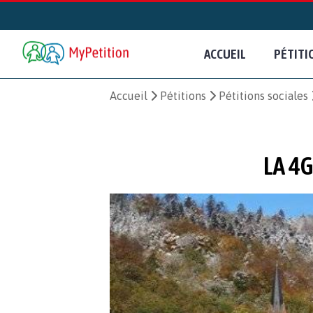
ACCUEIL
PÉTITI
Accueil
Pétitions
Pétitions sociales
LA 4