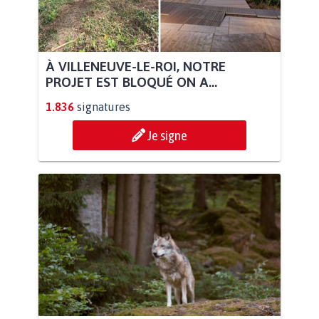
À VILLENEUVE-LE-ROI, NOTRE
PROJET EST BLOQUÉ ON A...
1.836
signatures
Je signe