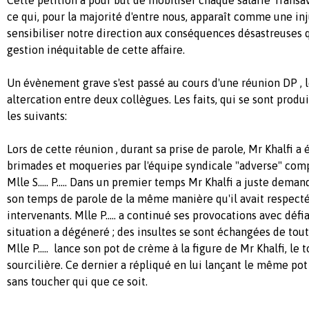
ce qui, pour la majorité d'entre nous, apparaît comme une inj
sensibiliser notre direction aux conséquences désastreuses 
gestion inéquitable de cette affaire.
Un évènement grave s'est passé au cours d'une réunion DP , 
altercation entre deux collègues. Les faits, qui se sont produ
les suivants:
Lors de cette réunion , durant sa prise de parole, Mr Khalfi a
brimades et moqueries par l'équipe syndicale "adverse" composée
Mlle S..... P..... Dans un premier temps Mr Khalfi a juste dema
son temps de parole de la même manière qu'il avait respecté
intervenants. Mlle P..... a continué ses provocations avec défian
situation a dégéneré ; des insultes se sont échangées de toute
Mlle P..... lance son pot de crème à la figure de Mr Khalfi, le 
sourcilière. Ce dernier a répliqué en lui lançant le même pot 
sans toucher qui que ce soit.