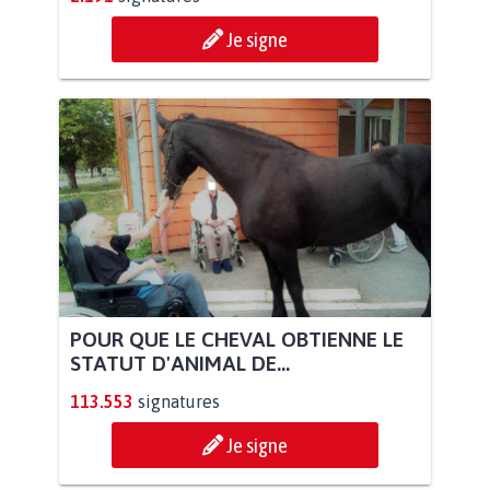
Je signe
POUR QUE LE CHEVAL OBTIENNE LE
STATUT D'ANIMAL DE...
113.553
signatures
Je signe