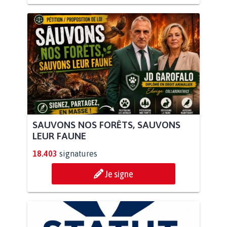
SAUVONS NOS FORÊTS, SAUVONS
LEUR FAUNE
18.403
signatures
Je signe