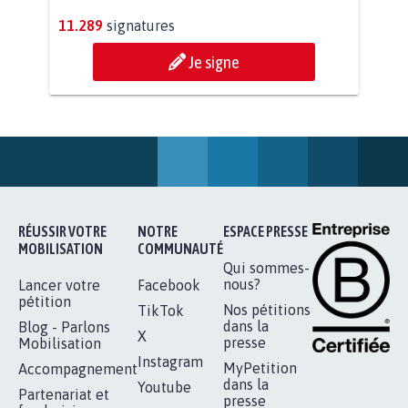
STOP AU PROJET AGRIVOLTAÏQUE
AUTOUR DE LA SOURCE...
11.289
signatures
Je signe
RÉUSSIR VOTRE
NOTRE
ESPACE PRESSE