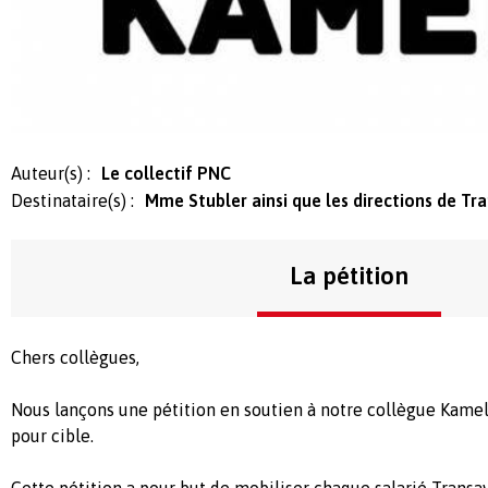
Auteur(s) :
Le collectif PNC
Destinataire(s) :
Mme Stubler ainsi que les directions de Tra
La pétition
Chers collègues,
Nous lançons une pétition en soutien à notre collègue Kamel
pour cible.
Cette pétition a pour but de mobiliser chaque salarié Transa