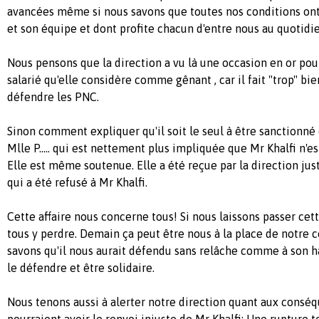
avancées même si nous savons que toutes nos conditions ont
et son équipe et dont profite chacun d'entre nous au quotidie
Nous pensons que la direction a vu là une occasion en or pou
salarié qu'elle considère comme gênant , car il fait "trop" bie
défendre les PNC.
Sinon comment expliquer qu'il soit le seul à être sanctionné
Mlle P..... qui est nettement plus impliquée que Mr Khalfi n'es
Elle est même soutenue. Elle a été reçue par la direction jus
qui a été refusé à Mr Khalfi.
Cette affaire nous concerne tous! Si nous laissons passer cett
tous y perdre.
Demain
ça peut être nous à la place de notre 
savons qu'il nous aurait défendu sans relâche comme à son h
le défendre et être solidaire.
Nous tenons aussi à alerter notre direction quant aux consé
pourraient avoir le renvoi injuste de Mr Khalfi: Une rupture t