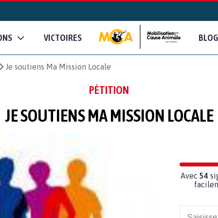
ONS
VICTOIRES
BLOG
Je soutiens Ma Mission Locale
PÉTITION
JE SOUTIENS MA MISSION LOCALE
Avec
54
si
facile