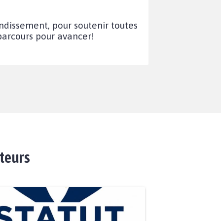
ndissement, pour soutenir toutes
 parcours pour avancer!
ateurs