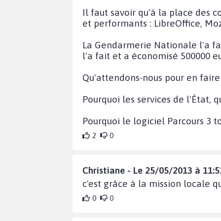
Il faut savoir qu'à la place des c
et performants : LibreOffice, Mo
La Gendarmerie Nationale l'a fai
l'a fait et a économisé 500000 e
Qu'attendons-nous pour en faire 
Pourquoi les services de l'État,
Pourquoi le logiciel Parcours 3 t
2
0
Christiane - Le 25/05/2013 à 11:5
c'est grâce à la mission locale qu
0
0