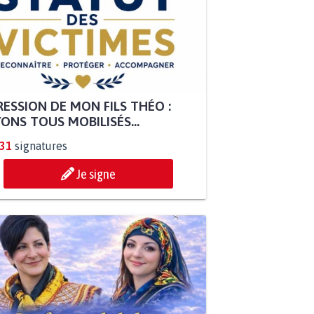
ESSION DE MON FILS THÉO :
ONS TOUS MOBILISÉS...
831
signatures
Je signe