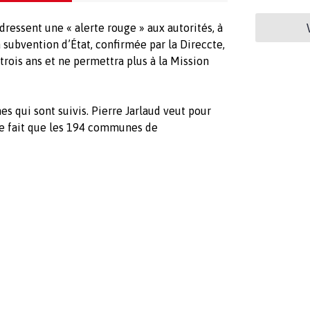
dressent une « alerte rouge » aux autorités, à
a subvention d’État, confirmée par la Direccte,
 trois ans et ne permettra plus à la Mission
s qui sont suivis. Pierre Jarlaud veut pour
, le fait que les 194 communes de