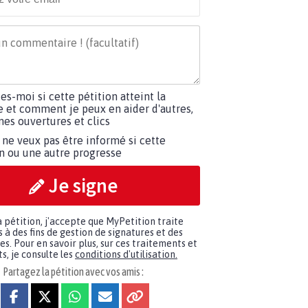
tes-moi si cette pétition atteint la
e et comment je peux en aider d'autres,
es ouvertures et clics
 ne veux pas être informé si cette
on ou une autre progresse
Je signe
a pétition, j'accepte que MyPetition traite
à des fins de gestion de signatures et des
. Pour en savoir plus, sur ces traitements et
s, je consulte les
conditions d'utilisation.
Partagez la pétition avec vos amis :