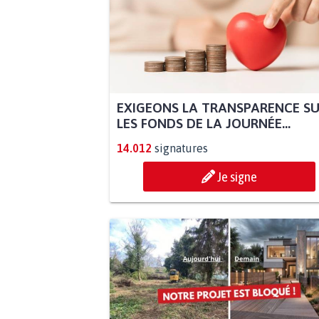
EXIGEONS LA TRANSPARENCE S
LES FONDS DE LA JOURNÉE...
14.012
signatures
Je signe