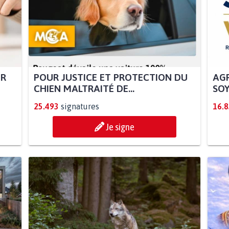
UR
POUR JUSTICE ET PROTECTION DU
AGR
CHIEN MALTRAITÉ DE...
SOY
25.493
signatures
16.
Je signe