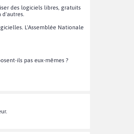
ser des logiciels libres, gratuits
 d'autres.
ogicielles. L'Assemblée Nationale
oposent-ils pas eux-mêmes ?
ur.