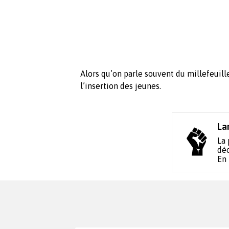
Alors qu’on parle souvent du millefeuille
l’insertion des jeunes.
La
La 
déc
En