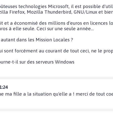
oûteuses technologies Microsoft, il est possible d'utili
zilla Firefox, Mozilla Thunderbird, GNU/Linux et bien
t et a économisé des millions d'euros en licences l
uros à elle seule. Ceci sur une seule année…
autant dans les Mission Locales ?
 qui sont forcément au courant de tout ceci, ne le pr
ourne-t-il sur des serveurs Windows
1:24
e ma fille a la situation qu'elle a ! merci de tout coe