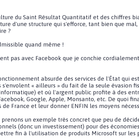
ulture du Saint Résultat Quantitatif et des chiffres b
ure d'une structure qui s'efforce, tant bien que mal, 
ire ?
admissible quand même !
ment pas avec Facebook que je conchie cordialement
fonctionnement absurde des services de l'État qui e
s'envolent « ailleurs » du fait de la seule évasion fi
informatique) et où l'argent public profite à des en
, Facebook, Google, Apple, Monsanto, etc. De quoi f
es de France et leur donner ENFIN les moyens nécessa
, prenons un exemple très concret que peu de décid
nnels (donc un investissement) pour des économies u
ettre fin à l'utilisation de produits Microsoft sur les