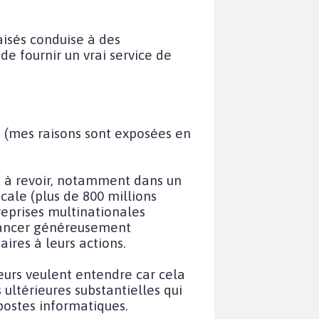
iaisés conduise à des
de fournir un vrai service de
 (mes raisons sont exposées en
st à revoir, notamment dans un
scale (plus de 800 millions
treprises multinationales
inancer généreusement
ires à leurs actions.
eurs veulent entendre car cela
ltérieures substantielles qui
 postes informatiques.