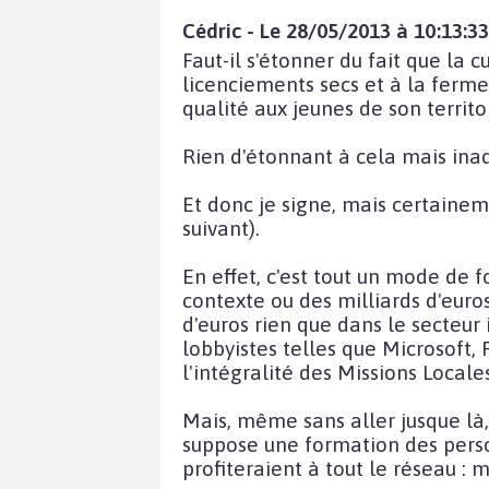
Cédric - Le 28/05/2013 à 10:13:33
Faut-il s'étonner du fait que la c
licenciements secs et à la fermet
qualité aux jeunes de son territo
Rien d'étonnant à cela mais in
Et donc je signe, mais certaine
suivant).
En effet, c'est tout un mode de 
contexte ou des milliards d'euros 
d'euros rien que dans le secteur 
lobbyistes telles que Microsoft
l'intégralité des Missions Local
Mais, même sans aller jusque là
suppose une formation des perso
profiteraient à tout le réseau : m