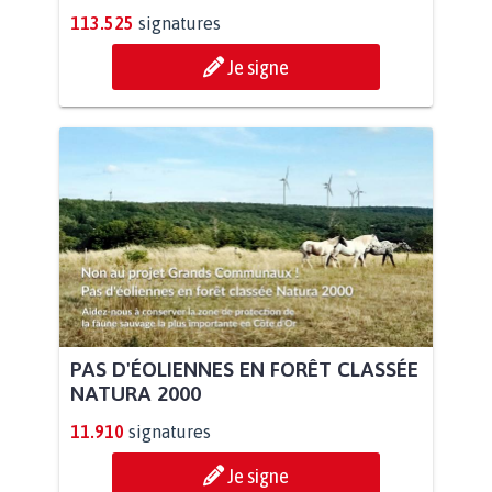
113.525
signatures
Je signe
PAS D'ÉOLIENNES EN FORÊT CLASSÉE
NATURA 2000
11.910
signatures
Je signe