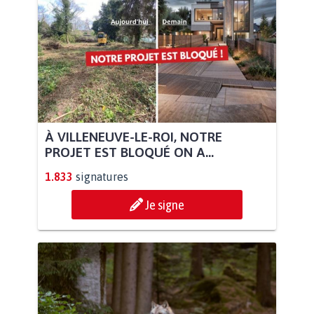
À VILLENEUVE-LE-ROI, NOTRE
PROJET EST BLOQUÉ ON A...
1.833
signatures
Je signe