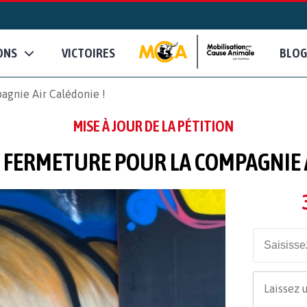
ONS
VICTOIRES
BLOG
agnie Air Calédonie !
MISE À JOUR DE LA PÉTITION
E FERMETURE POUR LA COMPAGNIE A