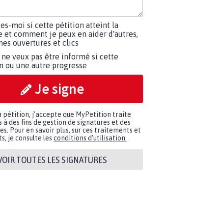
tes-moi si cette pétition atteint la
e et comment je peux en aider d'autres,
es ouvertures et clics
 ne veux pas être informé si cette
on ou une autre progresse
Je signe
a pétition, j'accepte que MyPetition traite
à des fins de gestion de signatures et des
. Pour en savoir plus, sur ces traitements et
s, je consulte les
conditions d'utilisation.
VOIR TOUTES LES SIGNATURES