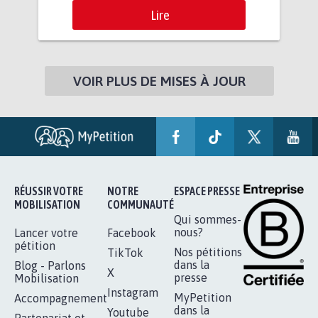
Lire
VOIR PLUS DE MISES À JOUR
RÉUSSIR VOTRE
NOTRE
ESPACE PRESSE
MOBILISATION
COMMUNAUTÉ
Qui sommes-
nous?
Lancer votre
Facebook
pétition
Nos pétitions
TikTok
dans la
Blog - Parlons
X
presse
Mobilisation
Instagram
MyPetition
Accompagnement
dans la
Youtube