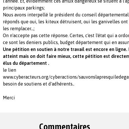
l'année. Et, évidemment ces afflux dangereux se situent à l'
principaux parkings;
Nous avons interpellé le président du conseil département
réponds que oui, les kiteux détruisent, oui les ganivelles ont 
les remplacer...;
On n'accepte pas cette réponse. Certes, c'est l'état qui a ord
ce sont les deniers publics, budget département qui en assume
Une pétition en soutien à notre travail est encore en ligne. 
atteint mais on doit faire mieux, cette pétition est directe
élus du département .
le lien
www.cyberacteurs.org/cyberactions/sauvonslapresquiledegav
besoin de soutiens et d'adhérents..
Merci
Commentaires