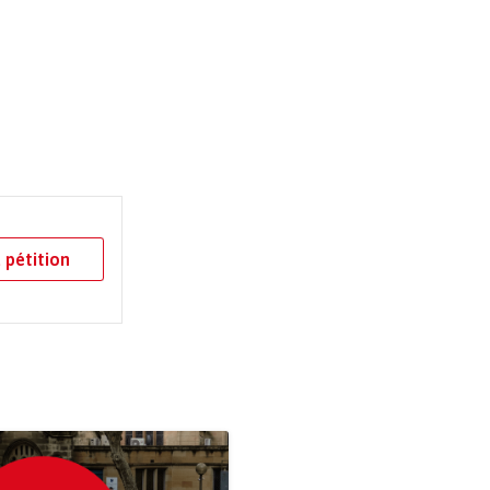
 pétition