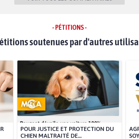
- PÉTITIONS -
étitions soutenues par d'autres utilis
UR
POUR JUSTICE ET PROTECTION DU
AGR
CHIEN MALTRAITÉ DE...
SOY