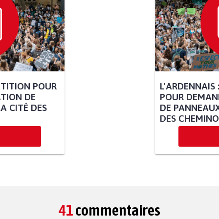
ÉTITION POUR
L'ARDENNAIS 
TION DE
POUR DEMAND
A CITÉ DES
DE PANNEAUX
DES CHEMINO
41
commentaires