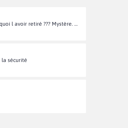
oi l avoir retiré ??? Mystère. ...
la sécurité