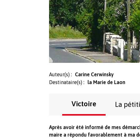
Auteur(s) :
Carine Cerwinsky
Destinataire(s) :
la Marie de Laon
Victoire
La pétit
Après avoir été informé de mes démarch
maire a répondu favorablement à ma de