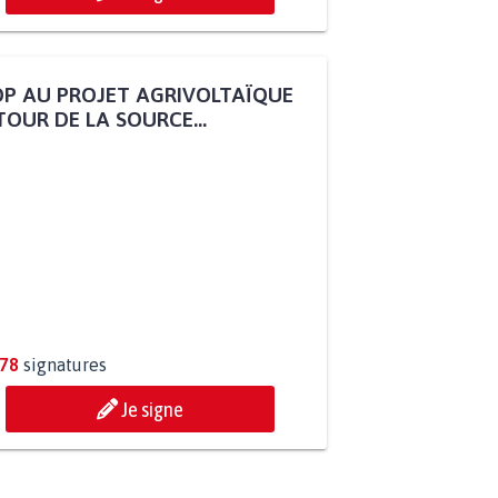
P AU PROJET AGRIVOLTAÏQUE
OUR DE LA SOURCE...
278
signatures
Je signe