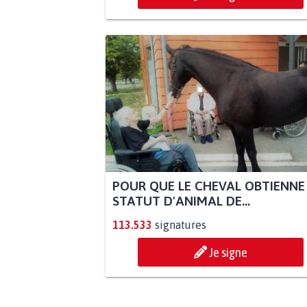
POUR QUE LE CHEVAL OBTIENNE
STATUT D'ANIMAL DE...
113.533
signatures
Je signe