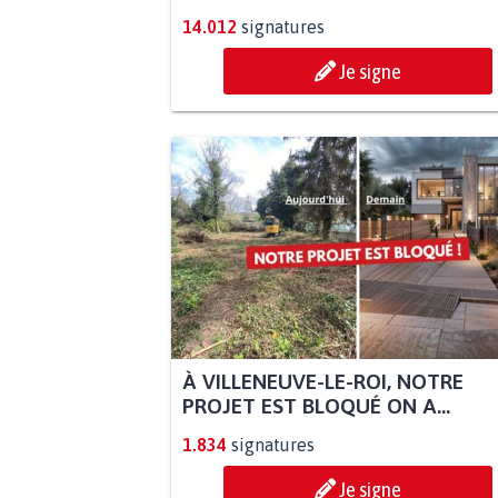
14.012
signatures
Je signe
À VILLENEUVE-LE-ROI, NOTRE
PROJET EST BLOQUÉ ON A...
1.834
signatures
Je signe