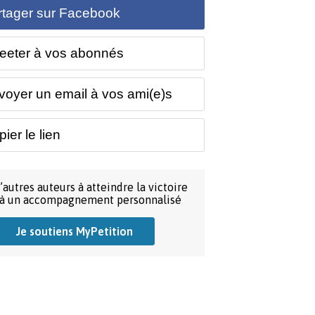
rtager sur Facebook
eeter à vos abonnés
voyer un email à vos ami(e)s
ier le lien
’autres auteurs à atteindre la victoire
 à un accompagnement personnalisé
Je soutiens MyPetition