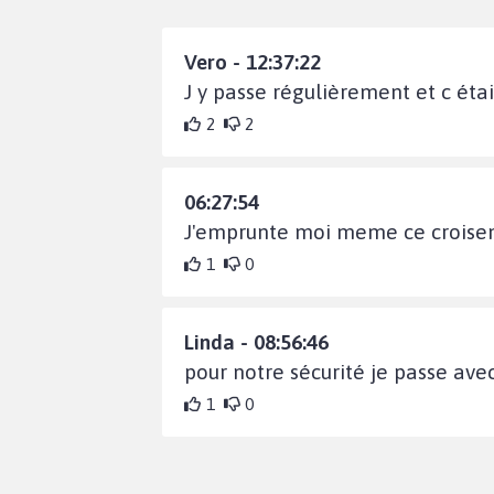
Vero - 12:37:22
J y passe régulièrement et c était
2
2
06:27:54
J'emprunte moi meme ce croiseme
1
0
Linda - 08:56:46
pour notre sécurité je passe avec
1
0