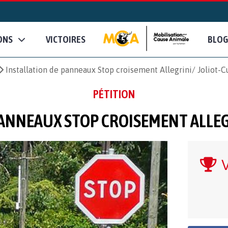
ONS
VICTOIRES
BLOG
Installation de panneaux Stop croisement Allegrini/ Joliot-C
PÉTITION
ANNEAUX STOP CROISEMENT ALLEG
V