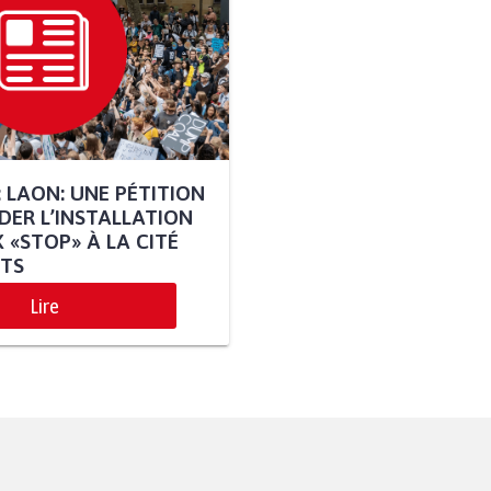
: LAON: UNE PÉTITION
ER L’INSTALLATION
 «STOP» À LA CITÉ
TS
Lire