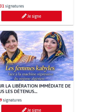
831
signatures
Je signe
R LA LIBÉRATION IMMÉDIATE DE
S LES DÉTENUS...
9
signatures
Je signe