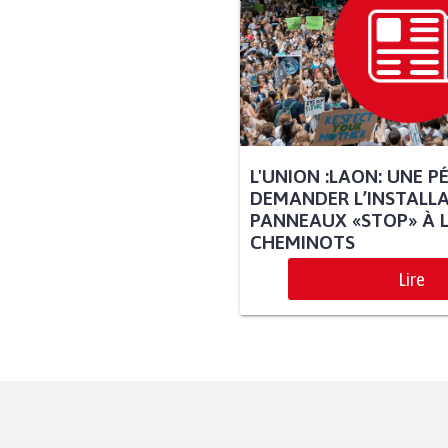
L'UNION :LAON: UNE P
DEMANDER L’INSTALLA
PANNEAUX «STOP» À L
CHEMINOTS
Lire