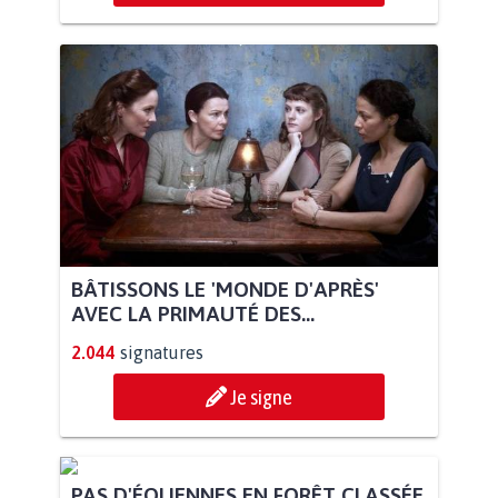
BÂTISSONS LE 'MONDE D'APRÈS'
AVEC LA PRIMAUTÉ DES...
2.044
signatures
Je signe