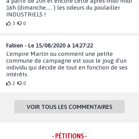
à partir de 20h et encore cette après-midi midi
16h (dimanche..... ) les odeurs du poulailler
INDUSTRIELS !
3
0
Fabien - Le 15/08/2020 à 14:27:22
L'empire Martin ou comment une petite
commune de campagne est sous le joug d'un
individu qui décide de tout en fonction de ses
intérêts.
2
0
VOIR TOUS LES COMMENTAIRES
- PÉTITIONS -