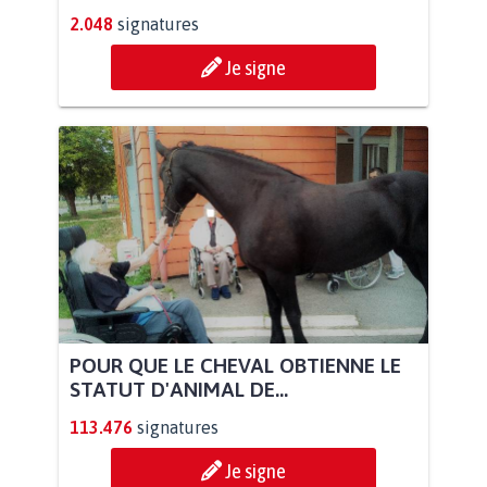
2.048
signatures
Je signe
POUR QUE LE CHEVAL OBTIENNE LE
STATUT D'ANIMAL DE...
113.476
signatures
Je signe