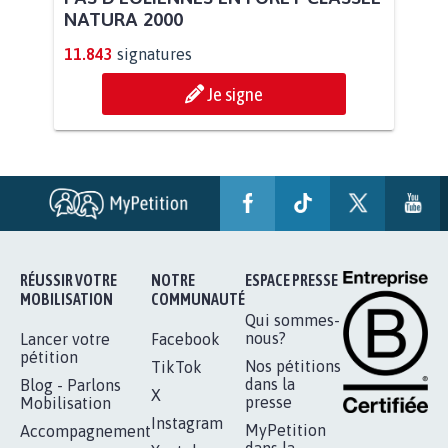
PAS D'ÉOLIENNES EN FORÊT CLASSÉE
NATURA 2000
11.843
signatures
Je signe