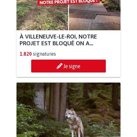
À VILLENEUVE-LE-ROI, NOTRE
PROJET EST BLOQUÉ ON A...
1.820
signatures
Je signe