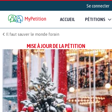
Se connecter
ACCUEIL
PÉTITIONS
Il faut sauver le monde forain
MISE À JOUR DE LA PÉTITION