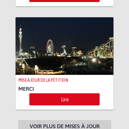
MISE À JOUR DE LA PÉTITION
MERCI
Lire
VOIR PLUS DE MISES À JOUR