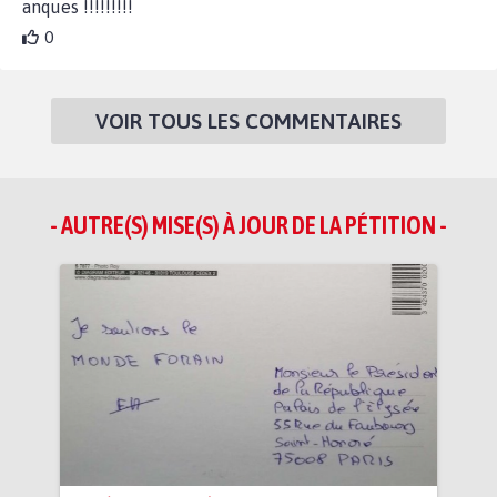
anques !!!!!!!!!
0
VOIR TOUS LES COMMENTAIRES
- AUTRE(S) MISE(S) À JOUR DE LA PÉTITION -