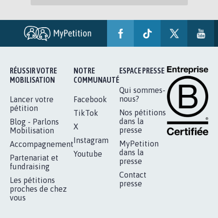
RÉUSSIR VOTRE
NOTRE
ESPACE PRESSE
MOBILISATION
COMMUNAUTÉ
Qui sommes-
nous?
Lancer votre
Facebook
pétition
Nos pétitions
TikTok
dans la
Blog - Parlons
X
presse
Mobilisation
Instagram
MyPetition
Accompagnement
dans la
Youtube
Partenariat et
presse
fundraising
Contact
Les pétitions
presse
proches de chez
vous