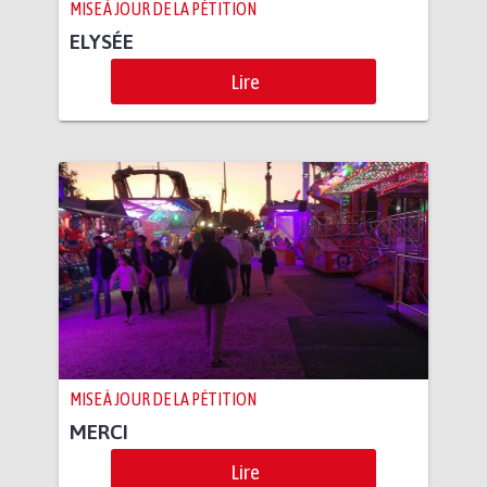
MISE À JOUR DE LA PÉTITION
ELYSÉE
Lire
MISE À JOUR DE LA PÉTITION
MERCI
Lire