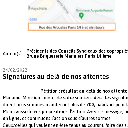
Présidents des Conseils Syndicaux des coproprié
Auteur(s) :
Brune Briqueterie Mariniers Paris 14 ème
24/02/2022
Signatures au delà de nos attentes
Pétition : résultat au-delà de nos attentes
Madame, Monsieur, merci de votre soutien . Avec les signatur
direct nous sommes maintenant plus de
700, habitant
pour l
Merci aussi de vos propositions d’action. Avec ce message,
n
en ligne,
et continuons l’action sous d’autres formes.
Ceux/celles qui veulent en être tenus au courant, faire des s