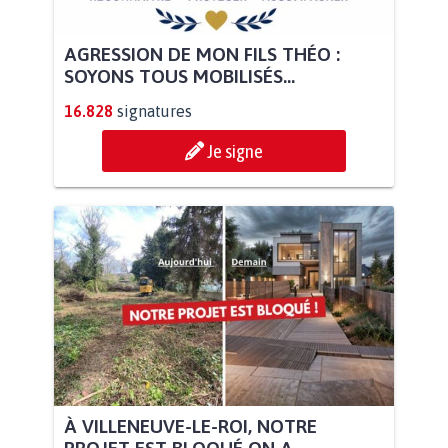
AGRESSION DE MON FILS THÉO :
SOYONS TOUS MOBILISÉS...
16.828
signatures
Je signe
À VILLENEUVE-LE-ROI, NOTRE
PROJET EST BLOQUÉ ON A...