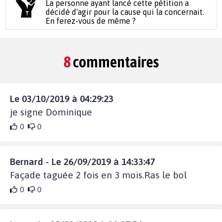
La personne ayant lancé cette pétition a
décidé d'agir pour la cause qui la concernait.
En ferez-vous de même ?
8
commentaires
Le 03/10/2019 à 04:29:23
je signe Dominique
0
0
Bernard - Le 26/09/2019 à 14:33:47
Façade taguée 2 fois en 3 mois.Ras le bol
0
0