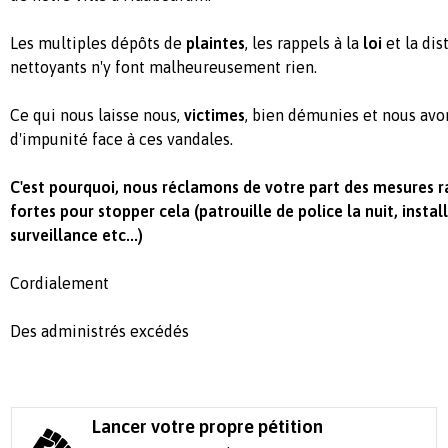
Les multiples dépôts de
plaintes
, les rappels à la
loi
et la dis
nettoyants n'y font malheureusement rien.
Ce qui nous laisse nous,
victimes
, bien démunies et nous av
d'impunité face à ces vandales.
C'est pourquoi, nous réclamons de votre part des mesures r
fortes pour stopper cela (patrouille de police la nuit, insta
surveillance etc...)
Cordialement
Des administrés excédés
Lancer votre propre pétition