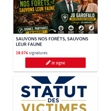
SAUVONS NOS FORÊTS, SAUVONS
LEUR FAUNE
18.076
signatures
Je signe