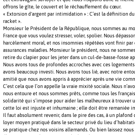
offrons le gîte, le couvert et le réchauffement du cœur.
« Extorsion d'argent par intimidation » : C’est la définition d
racket ».
Monsieur le Président de la République, nous sommes au mo
France que vous voulez stresser, voler, spolier. Nous dépasso
harcèlement moral, et nos insomnies répétées vont finir par 
assurances maladies. Monsieur le président, nous ne sommes 
retire du clapier pour les jeter dans un cul-de-basse-fosse ap
Nous avons tous de profondes accroches avec ces logements
avons beaucoup investi. Nous avons tous lié, avec notre ent
amitié que nous avons appris à apprécier après une vie comm
C’est cela que l’on appelle la vraie mixité sociale. Nous n’av
nous entoure et nous sommes prêts, comme tous les français, 
solidarité qui s’impose pour aider les malheureux à trouver
cette loi est injuste et inhumaine ; elle doit être remaniée
Il faut absolument revenir, dans le pire des cas, à un plafond
loyer moyen pratiqué dans le secteur privé du lieu d’habitation
se pratique chez nos voisins allemands. Ou bien laissez nous 