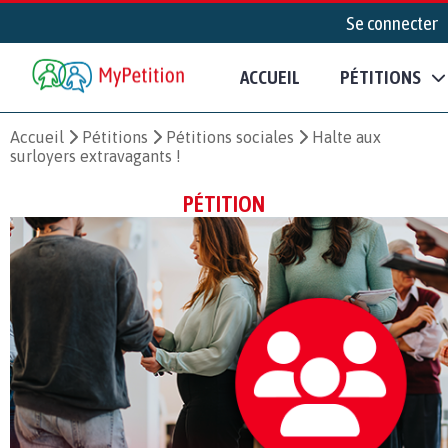
Se connecter
ACCUEIL
PÉTITIONS
Accueil
Pétitions
Pétitions sociales
Halte aux
surloyers extravagants !
PÉTITION