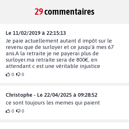
29
commentaires
Le 11/02/2019 à 22:15:13
Je paie actuellement autant d impôt sur le
revenu que de surloyer et ce jusqu'à mes 67
ans.A la retraite je ne payerai plus de
surloyer.ma retraite sera de 800€, en
attendant c est une véritable injustice
0
0
Christophe - Le 22/04/2025 à 09:28:52
ce sont toujours les memes qui paient
0
0