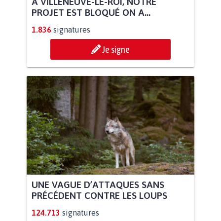
À VILLENEUVE-LE-ROI, NOTRE
PROJET EST BLOQUÉ ON A...
1.836
signatures
Je signe
UNE VAGUE D’ATTAQUES SANS
PRÉCÉDENT CONTRE LES LOUPS
124.713
signatures