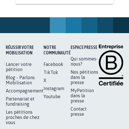
STOP AU PROJET AGRIVOLTAÏQUE
AUTOUR DE LA SOURCE...
11.288
signatures
Je signe
RÉUSSIR VOTRE
NOTRE
ESPACE PRESSE
MOBILISATION
COMMUNAUTÉ
Qui sommes-
nous?
Lancer votre
Facebook
pétition
Nos pétitions
TikTok