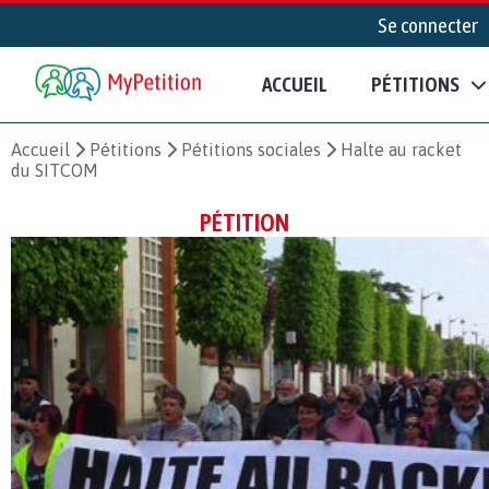
Se connecter
ACCUEIL
PÉTITIONS
Accueil
Pétitions
Pétitions sociales
Halte au racket
du SITCOM
PÉTITION