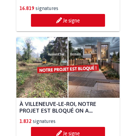
16.819
signatures
Je signe
À VILLENEUVE-LE-ROI, NOTRE
PROJET EST BLOQUÉ ON A...
1.832
signatures
Je signe