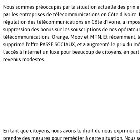
Nous sommes préoccupés par la situation actuelle des prix e
par les entreprises de télécommunications en Côte d'Ivoire. L
régulation des télécommunications en Côte d'Ivoire, a impos
suppression des bonus sur les souscriptions de nos opérateu
télécommunications, Orange, Moov et MTN. Et récemment, la
supprimé l'offre PASSE SOCIAUX, et a augmenté le prix du mé
l'accès à Internet un luxe pour beaucoup de citoyens, en part
revenus modestes.
En tant que citoyens, nous avons le droit de nous exprimer e
prendre des mesures pour remédier à cette situation. Nous