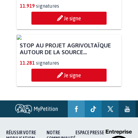
PAS D'ÉOLIENNES EN FORÊT CLASSÉE
NATURA 2000
11.919
signatures
Je signe