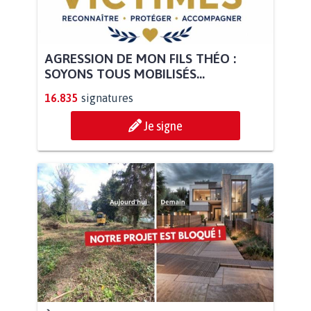
AGRESSION DE MON FILS THÉO :
SOYONS TOUS MOBILISÉS...
16.835
signatures
Je signe