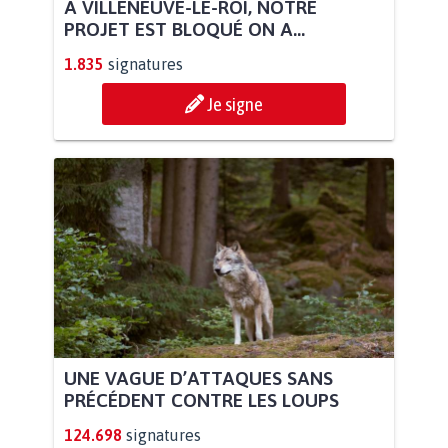
À VILLENEUVE-LE-ROI, NOTRE
PROJET EST BLOQUÉ ON A...
1.835
signatures
Je signe
UNE VAGUE D’ATTAQUES SANS
PRÉCÉDENT CONTRE LES LOUPS
124.698
signatures