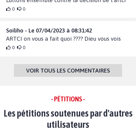
Luttons ensemble contre la décision de l'artci
0
0
Soiliho - Le 07/04/2023 à 08:31:42
ARTCI on vous a fait quoi ???? Dieu vous vois
0
0
VOIR TOUS LES COMMENTAIRES
- PÉTITIONS -
Les pétitions soutenues par d'autres
utilisateurs