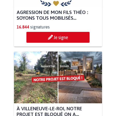
AGRESSION DE MON FILS THÉO :
SOYONS TOUS MOBILISÉS...
16.844
signatures
Je signe
À VILLENEUVE-LE-ROI, NOTRE
PROJET EST BLOQUÉ ON A...