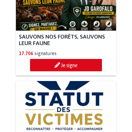
SAUVONS NOS FORÊTS, SAUVONS
LEUR FAUNE
17.706
signatures
Je signe