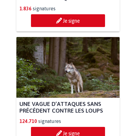
1.836
signatures
Je signe
UNE VAGUE D’ATTAQUES SANS
PRÉCÉDENT CONTRE LES LOUPS
124.710
signatures
Je signe