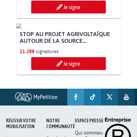
PAS D'ÉOLIENNES EN FORÊT CLASSÉE
NATURA 2000
11.928
signatures
Je signe