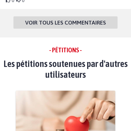
0
0
VOIR TOUS LES COMMENTAIRES
- PÉTITIONS -
Les pétitions soutenues par d'autres
utilisateurs