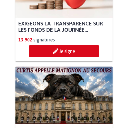
EXIGEONS LA TRANSPARENCE SUR
LES FONDS DE LA JOURNÉE...
13.902
signatures
Je signe