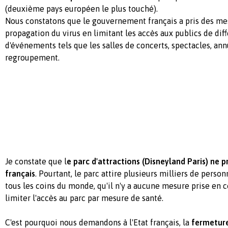
(deuxième pays européen le plus touché).
Nous constatons que le gouvernement français a pris des mes
propagation du virus en limitant les accès aux publics de diff
d'événements tels que les salles de concerts, spectacles, ann
regroupement.
Je constate que l
e parc d'attractions (Disneyland Paris) ne p
français
. Pourtant, le parc attire plusieurs milliers de perso
tous les coins du monde, qu'il n'y a aucune mesure prise en 
limiter l'accès au parc par mesure de santé.
C'est pourquoi nous demandons à l'Etat français, la
fermeture