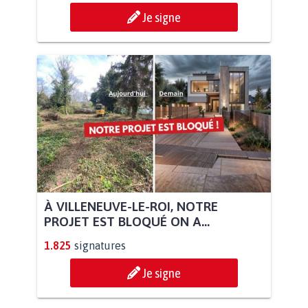
Je signe
À VILLENEUVE-LE-ROI, NOTRE
PROJET EST BLOQUÉ ON A...
1.825
signatures
Je signe