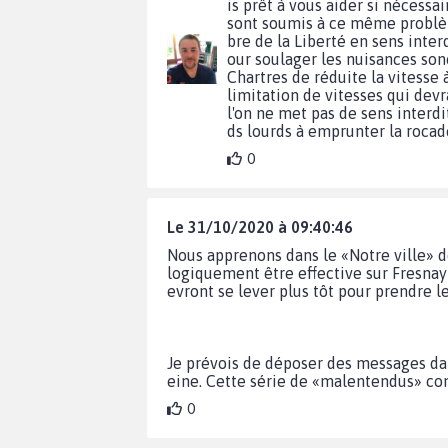
is prêt à vous aider si nécessa
sont soumis à ce même problème
bre de la Liberté en sens inter
our soulager les nuisances son
Chartres de réduite la vitesse 
limitation de vitesses qui dev
l'on ne met pas de sens interdi
ds lourds à emprunter la rocade
0
Le 31/10/2020 à 09:40:46
Nous apprenons dans le «Notre ville» d
logiquement être effective sur Fresnay 
evront se lever plus tôt pour prendre le
Je prévois de déposer des messages dans
eine. Cette série de «malentendus» con
0