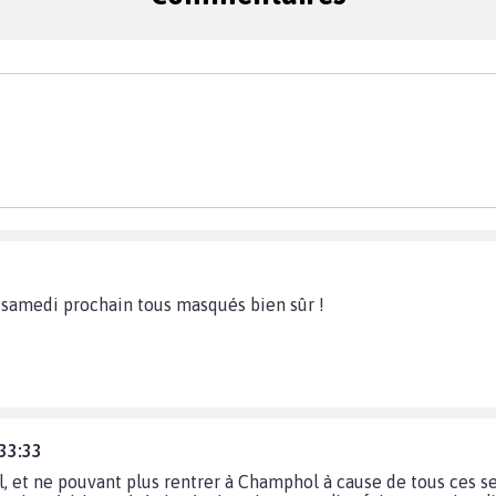
 samedi prochain tous masqués bien sûr !
:33:33
 et ne pouvant plus rentrer à Champhol à cause de tous ces sens