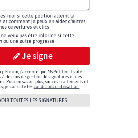
tes-moi si cette pétition atteint la
e et comment je peux en aider d'autres,
es ouvertures et clics
 ne veux pas être informé si cette
on ou une autre progresse
Je signe
a pétition, j'accepte que MyPetition traite
à des fins de gestion de signatures et des
. Pour en savoir plus, sur ces traitements et
s, je consulte les
conditions d'utilisation.
VOIR TOUTES LES SIGNATURES