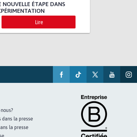
 NOUVELLE ÉTAPE DANS
XPÉRIMENTATION
Lire
-nous?
s dans la presse
ans la presse
se