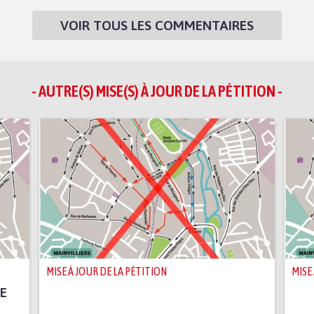
VOIR TOUS LES COMMENTAIRES
- AUTRE(S) MISE(S) À JOUR DE LA PÉTITION -
MISE À JOUR DE LA PÉTITION
MISE
E