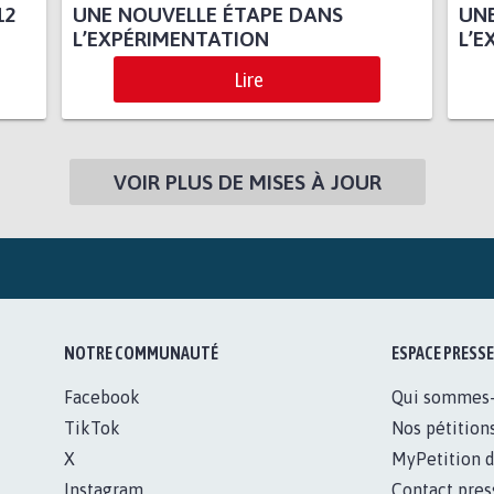
12
UNE NOUVELLE ÉTAPE DANS
UNE
L’EXPÉRIMENTATION
L’E
Lire
VOIR PLUS DE MISES À JOUR
NOTRE COMMUNAUTÉ
ESPACE PRESSE
Facebook
Qui sommes
TikTok
Nos pétition
X
MyPetition d
Instagram
Contact pres