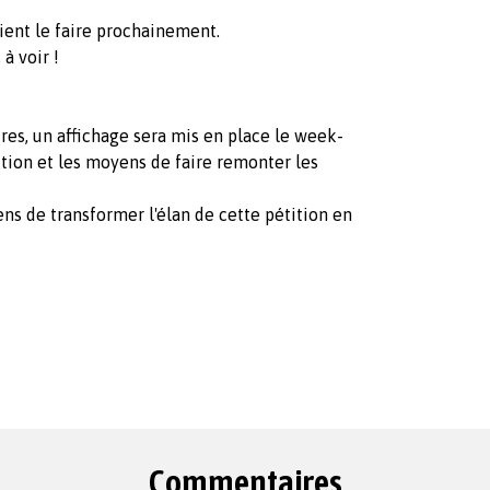
aient le faire prochainement.
à voir !
res, un affichage sera mis en place le week-
ition et les moyens de faire remonter les
ens de transformer l'élan de cette pétition en
Commentaires