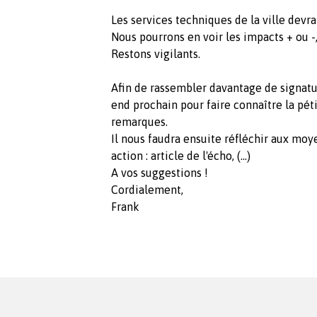
Les services techniques de la ville devr
Nous pourrons en voir les impacts + ou -, 
Restons vigilants.
Afin de rassembler davantage de signatu
end prochain pour faire connaître la pét
remarques.
Il nous faudra ensuite réfléchir aux moy
action : article de l'écho, (...)
A vos suggestions !
Cordialement,
Frank