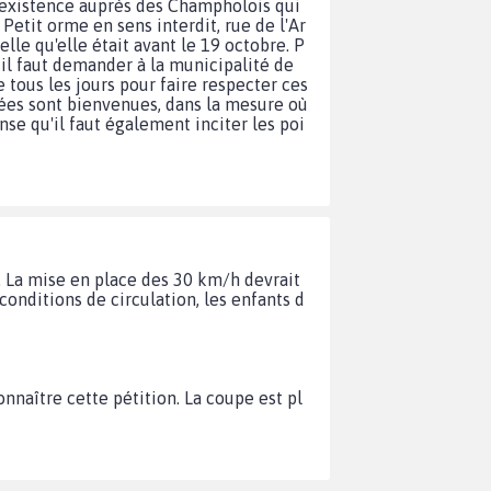
e l'existence auprès des Champholois qui
etit orme en sens interdit, rue de l'Ar
elle qu'elle était avant le 19 octobre. P
 il faut demander à la municipalité de
 tous les jours pour faire respecter ces
idées sont bienvenues, dans la mesure où
nse qu'il faut également inciter les poi
. La mise en place des 30 km/h devrait
conditions de circulation, les enfants d
nnaître cette pétition. La coupe est pl