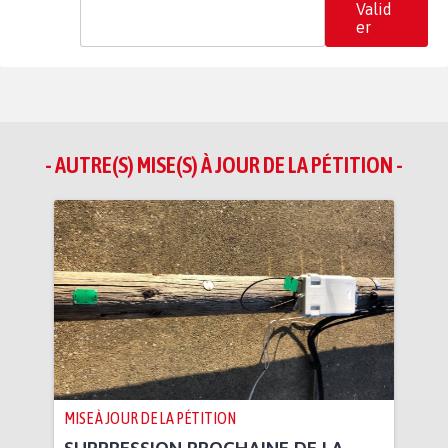
Valid
er
- AUTRE(S) MISE(S) À JOUR DE LA PÉTITION -
MISE À JOUR DE LA PÉTITION
SUPPRESSION PROCHAINE DE LA