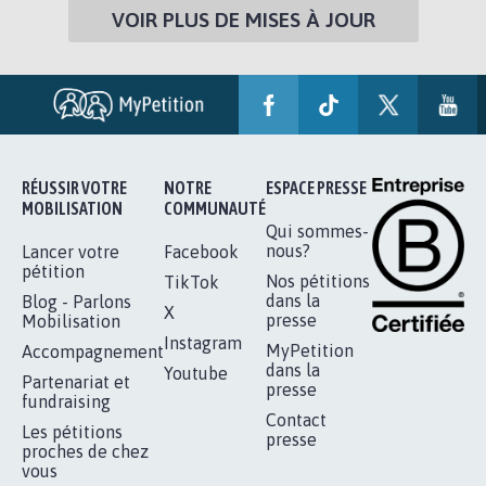
VOIR PLUS DE MISES À JOUR
RÉUSSIR VOTRE
NOTRE
ESPACE PRESSE
MOBILISATION
COMMUNAUTÉ
Qui sommes-
nous?
Lancer votre
Facebook
pétition
Nos pétitions
TikTok
dans la
Blog - Parlons
X
presse
Mobilisation
Instagram
MyPetition
Accompagnement
dans la
Youtube
Partenariat et
presse
fundraising
Contact
Les pétitions
presse
proches de chez
vous