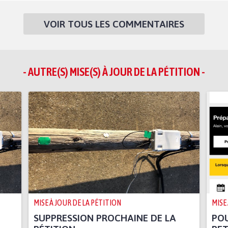
VOIR TOUS LES COMMENTAIRES
- AUTRE(S) MISE(S) À JOUR DE LA PÉTITION -
MISE À JOUR DE LA PÉTITION
MISE
SUPPRESSION PROCHAINE DE LA
PO