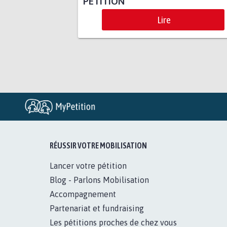
PÉTITION
Lire
RÉUSSIR VOTRE MOBILISATION
Lancer votre pétition
Blog - Parlons Mobilisation
Accompagnement
Partenariat et fundraising
Les pétitions proches de chez vous