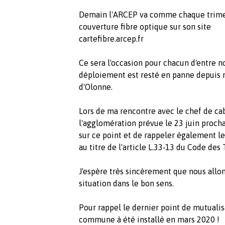
Demain l'ARCEP va comme chaque trimestr
couverture fibre optique sur son site
cartefibre.arcep.fr
Ce sera l'occasion pour chacun d'entre 
déploiement est resté en panne depuis
d'Olonne.
Lors de ma rencontre avec le chef de ca
l'agglomération prévue le 23 juin procha
sur ce point et de rappeler également 
au titre de l'article L.33-13 du Code de
J'espère très sincèrement que nous allo
situation dans le bon sens.
Pour rappel le dernier point de mutualis
commune à été installé en mars 2020 !