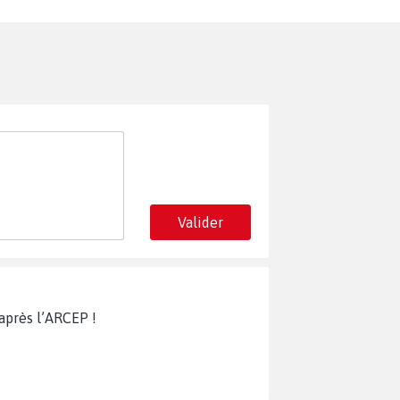
Valider
après l’ARCEP !