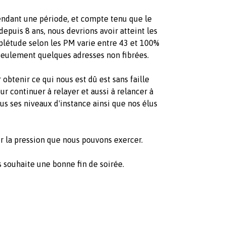
pendant une période, et compte tenu que le
puis 8 ans, nous devrions avoir atteint les
plétude selon les PM varie entre 43 et 100%
e seulement quelques adresses non fibrées.
btenir ce qui nous est dû est sans faille
r continuer à relayer et aussi à relancer à
us ses niveaux d'instance ainsi que nos élus
r la pression que nous pouvons exercer.
s souhaite une bonne fin de soirée.