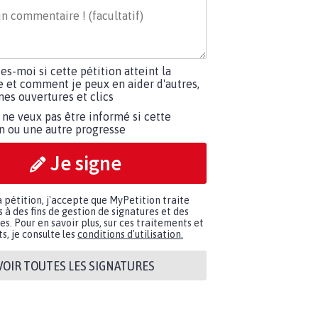
tes-moi si cette pétition atteint la
e et comment je peux en aider d'autres,
es ouvertures et clics
 ne veux pas être informé si cette
on ou une autre progresse
Je signe
a pétition, j'accepte que MyPetition traite
à des fins de gestion de signatures et des
. Pour en savoir plus, sur ces traitements et
s, je consulte les
conditions d'utilisation.
VOIR TOUTES LES SIGNATURES