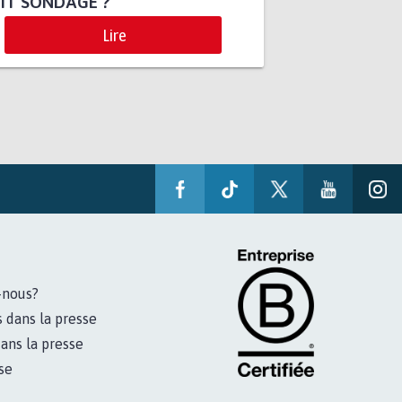
IT SONDAGE ?
Lire
-nous?
s dans la presse
ans la presse
se