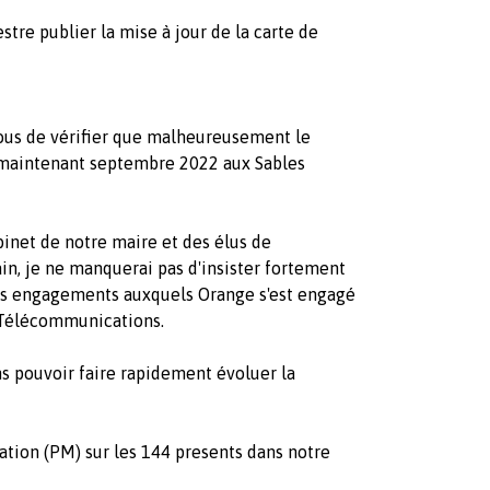
e publier la mise à jour de la carte de
nous de vérifier que malheureusement le
 maintenant septembre 2022 aux Sables
binet de notre maire et des élus de
in, je ne manquerai pas d'insister fortement
les engagements auxquels Orange s'est engagé
s Télécommunications.
ns pouvoir faire rapidement évoluer la
ation (PM) sur les 144 presents dans notre