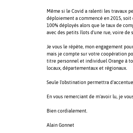
Même si le Covid a ralenti les travaux 
déploiement a commencé en 2015, soit de
100% déployés alors que le taux de com
avec des petits îlots d'une rue, voire d
Je vous le répète, mon engagement pour o
mais je compte sur votre coopération pou
titre personnel et individuel Orange à to
locaux, départementaux et régionaux.
Seule l'obstination permettra d'accentue
En vous remerciant de m'avoir lu, je vou
Bien cordialement.
Alain Gonnet