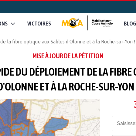
ONS
VICTOIRES
BLOG
e la fibre optique aux Sables d'Olonne et à la Roche-sur-Yon !
MISE À JOUR DE LA PÉTITION
PIDE DU DÉPLOIEMENT DE LA FIBRE
D'OLONNE ET À LA ROCHE-SUR-YON 