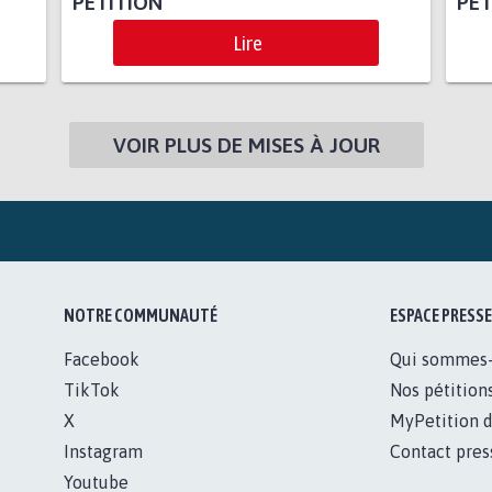
PÉTITION
PET
Lire
VOIR PLUS DE MISES À JOUR
NOTRE COMMUNAUTÉ
ESPACE PRESSE
Facebook
Qui sommes
TikTok
Nos pétition
X
MyPetition d
Instagram
Contact pres
Youtube