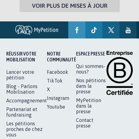
VOIR PLUS DE MISES À JOUR
RÉUSSIR VOTRE
NOTRE
ESPACE PRESSE
MOBILISATION
COMMUNAUTÉ
Qui sommes-
nous?
Lancer votre
Facebook
pétition
Nos pétitions
TikTok
dans la
Blog - Parlons
X
presse
Mobilisation
Instagram
MyPetition
Accompagnement
dans la
Youtube
Partenariat et
presse
fundraising
Contact
Les pétitions
presse
proches de chez
vous