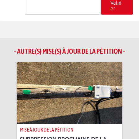
Valid
er
- AUTRE(S) MISE(S) À JOUR DE LA PÉTITION -
MISE À JOUR DE LA PÉTITION
SUPPRESSION PROCHAINE DE LA