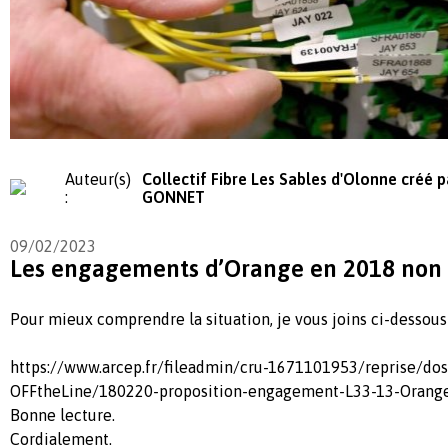
Auteur(s)
Collectif Fibre Les Sables d'Olonne créé p
:
GONNET
09/02/2023
Les engagements d’Orange en 2018 non 
Pour mieux comprendre la situation, je vous joins ci-dessous u
https://www.arcep.fr/fileadmin/cru-1671101953/reprise/dos
OFFtheLine/180220-proposition-engagement-L33-13-Orange
Bonne lecture.
Cordialement.