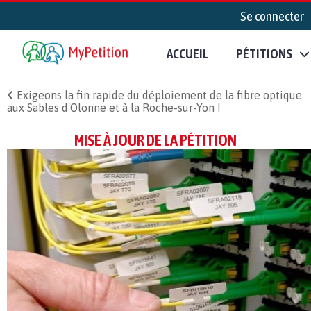
Se connecter
ACCUEIL
PÉTITIONS
Exigeons la fin rapide du déploiement de la fibre optique
aux Sables d'Olonne et à la Roche-sur-Yon !
MISE À JOUR DE LA PÉTITION